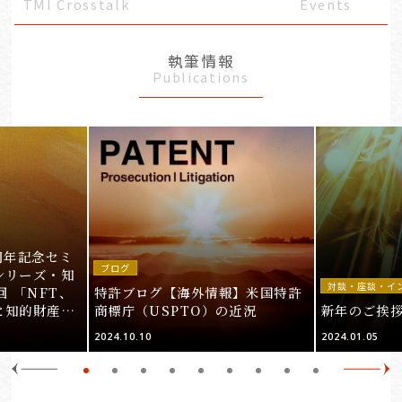
TMI Crosstalk
Events
執筆情報
Publications
周年記念セミ
ブログ
シリーズ・知
対談・座談・イ
回 「NFT、
特許ブログ【海外情報】米国特許
と知的財産
商標庁（USPTO）の近況
新年のご挨
＞
2024.10.10
2024.01.05