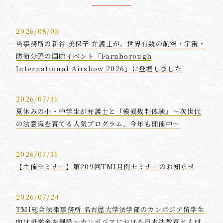
2026/08/05
当事務所の新谷 美保子 弁護士が、世界有数の航空・宇宙・
防衛分野の国際イベント「Farnborough
International Airshow 2026」に登壇しました
2026/07/31
夏休みの小・中学生が弁護士と『模擬裁判体験』～次世代
の法意識を育てる人気プログラム、今年も開催中～
2026/07/31
【主催セミナー】第209回TMI月例セミナーのお知らせ
2026/07/24
TMI総合法律事務所 名古屋大学法学部のカンボジア留学生
向け奨学金を創設～カンボジアにおける日本法教育と人材