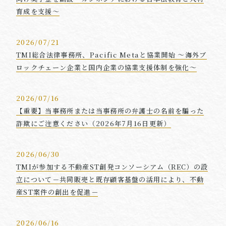
育成を支援～
2026/07/21
TMI総合法律事務所、Pacific Metaと協業開始 ～海外ブ
ロックチェーン企業と国内企業の協業支援体制を強化～
2026/07/16
【重要】当事務所または当事務所の弁護士の名前を騙った
詐欺にご注意ください（2026年7月16日更新）
2026/06/30
TMIが参加する不動産ST創発コンソーシアム（REC）の設
立について－共同販売と既存顧客基盤の活用により、不動
産ST案件の創出を促進－
2026/06/16