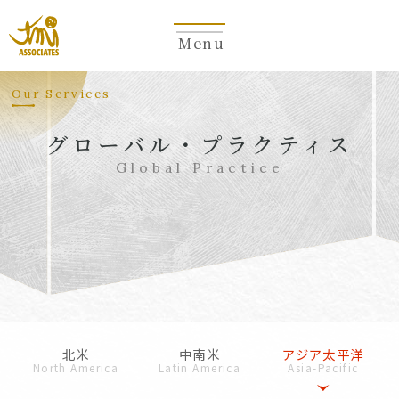
Menu
Our Services
グローバル・プラクティス
Global Practice
北米
中南米
アジア太平洋
North America
Latin America
Asia-Pacific