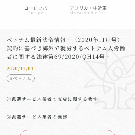
ヨーロッパ
アフリカ・中近東
Europe
Africa/Middle East
ベトナム最新法令情報‐（2020年11月号）
契約に基づき海外で就労するベトナム人労働
者に関する法律第69/2020/QH14号‐
2020/11/01
#ベトナム
①派遣サービス業者の支店に関する要件
②派遣サービス業者の義務