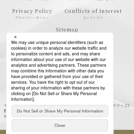
Privacy Policy
Conflicts of Interest
プライバシーポリシー
コンフリクト
Sitemap
サイトマップ
〒106-6123 東京都港区六本木6-10-1 六本木ヒルズ森タワー23
階
03-6438-5511（代表） / 03-6438-5611（特許・商標）