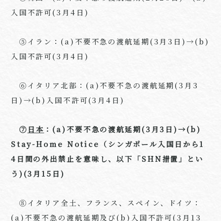
入国不許可(3月4日)
⑤イラン：(a)不要不急の渡航延期(3月3日)→(b)
入国不許可(3月4日)
⑥イタリア北部：(a)不要不急の渡航延期(3月3
日)→(b)入国不許可(3月4日)
⑦
日本
：(a)不要不急の渡航延期(3月3日)→(b)
Stay-Home Notice（シンガポール入国日から1
4日間の外出禁止を意味し、以下「SHN措置」とい
う)(3月15日)
⑧イタリア全土、フランス、スペイン、ドイツ：
(a)不要不急の渡航延期及び(b)入国不許可(3月13