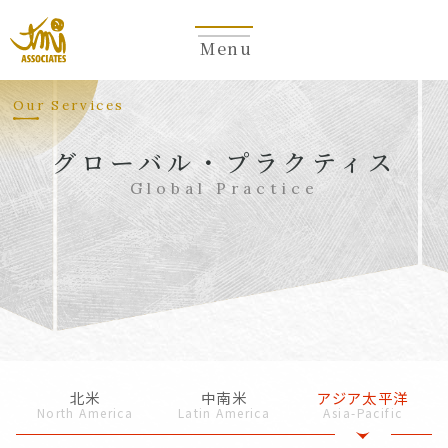
Menu
Our Services
グローバル・プラクティス
Global Practice
北米
中南米
アジア太平洋
North America
Latin America
Asia-Pacific