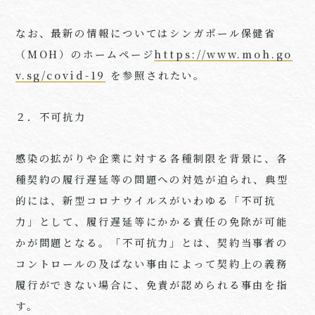
なお、最新の情報についてはシンガポール保健省
（MOH）のホームページ
https://www.moh.go
v.sg/covid-19
を参照されたい。
２．不可抗力
感染の拡がりや企業に対する各種制限を背景に、各
種契約の履行遅延等の問題への対処が迫られ、典型
的には、新型コロナウイルスがいわゆる「不可抗
力」として、履行遅延等にかかる責任の免除が可能
かが問題となる。「不可抗力」とは、契約当事者の
コントロールの及ばない事由によって契約上の義務
履行ができない場合に、免責が認められる事由を指
す。