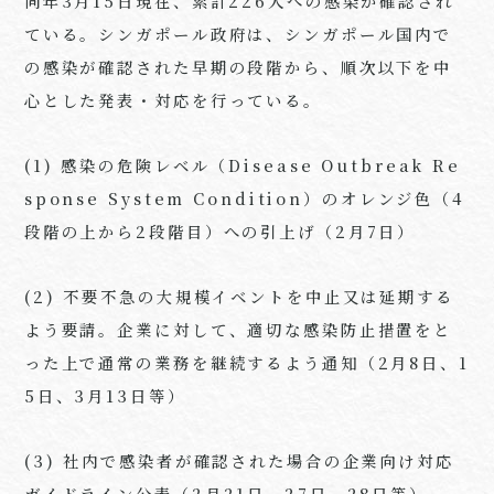
同年3月15日現在、累計226人への感染が確認され
ている。シンガポール政府は、シンガポール国内で
の感染が確認された早期の段階から、順次以下を中
心とした発表・対応を行っている。
(1) 感染の危険レベル（Disease Outbreak Re
sponse System Condition）のオレンジ色（4
段階の上から2段階目）への引上げ（2月7日）
(2) 不要不急の大規模イベントを中止又は延期する
よう要請。企業に対して、適切な感染防止措置をと
った上で通常の業務を継続するよう通知（2月8日、1
5日、3月13日等）
(3) 社内で感染者が確認された場合の企業向け対応
ガイドライン公表（2月21日、27日、28日等）