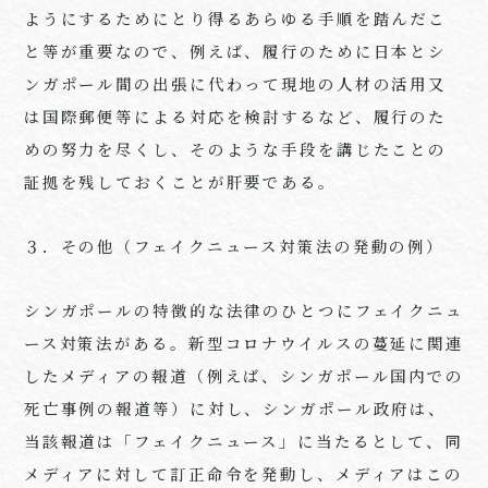
ようにするためにとり得るあらゆる手順を踏んだこ
と等が重要なので、例えば、履行のために日本とシ
ンガポール間の出張に代わって現地の人材の活用又
は国際郵便等による対応を検討するなど、履行のた
めの努力を尽くし、そのような手段を講じたことの
証拠を残しておくことが肝要である。
３．その他（フェイクニュース対策法の発動の例）
シンガポールの特徴的な法律のひとつにフェイクニュ
ース対策法がある。新型コロナウイルスの蔓延に関連
したメディアの報道（例えば、シンガポール国内での
死亡事例の報道等）に対し、シンガポール政府は、
当該報道は「フェイクニュース」に当たるとして、同
メディアに対して訂正命令を発動し、メディアはこの