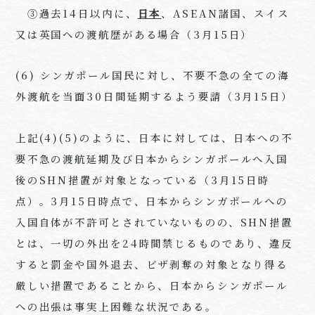
③過去14日以内に、
日本
、ASEAN諸国、スイス
又は英国への渡航歴がある場合（3月15日）
(6) シンガポール国民に対し、不要不急の全ての海
外渡航を当面30日間延期するよう要請（3月15日）
上記(4)(5)のように、日本に対しては、日本への不
要不急の渡航延期及び日本からシンガポールへ入国
後のSHN措置が対象となっている（3月15日時
点）。3月15日時点で、日本からシンガポールへの
入国自体が不許可とされていないものの、SHN措置
とは、一切の外出を24時間禁じるものであり、違反
すると罰金や国外退去、ビザ剥奪の対象となり得る
厳しい措置であることから、日本からシンガポール
への出張は事実上困難な状況である。