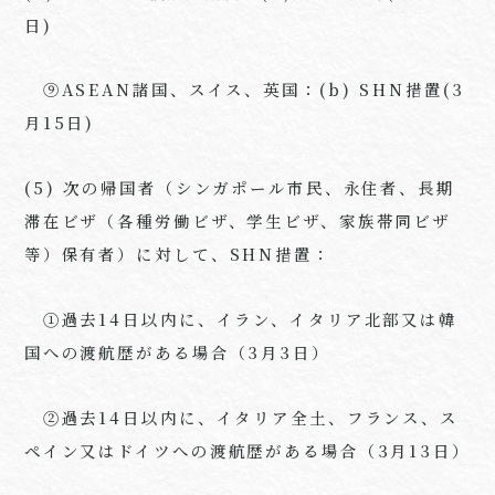
日)
⑨ASEAN諸国、スイス、英国：(b) SHN措置(3
月15日)
(5) 次の帰国者（シンガポール市民、永住者、長期
滞在ビザ（各種労働ビザ、学生ビザ、家族帯同ビザ
等）保有者）に対して、SHN措置：
①過去14日以内に、イラン、イタリア北部又は韓
国への渡航歴がある場合（3月3日）
②過去14日以内に、イタリア全土、フランス、ス
ペイン又はドイツへの渡航歴がある場合（3月13日）