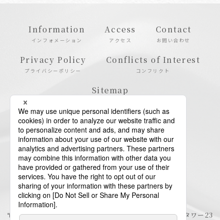
Information
Access
Contact
インフォメーション
アクセス
お問い合わせ
Privacy Policy
Conflicts of Interest
プライバシーポリシー
コンフリクト
Sitemap
サイトマップ
〒106-6123 東京都港区六本木6-10-1 六本木ヒルズ森タワー23