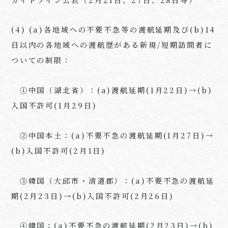
(4) (a)各地域への不要不急等の渡航延期及び(b)14
日以内の各地域への渡航歴がある新規/短期訪問者に
ついての制限：
①中国（湖北省）：(a)渡航延期(1月22日)→(b)
入国不許可(1月29日)
②中国本土：(a)不要不急の渡航延期(1月27日)→
(b)入国不許可(2月1日)
③韓国（大邱市・清道郡）：(a)不要不急の渡航延
期(2月23日)→(b)入国不許可(2月26日)
④韓国：(a)不要不急の渡航延期(2月23日)→(b)