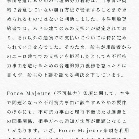
事由を避けるための合理的努力義務は、当事者が契
約で合意していない履行方法で受領することまで求
められるものではないと判断しました。本件用船契
約書では、米ドル建てのみの支払いが規定されてお
り、それ以外の通貨での支払いについては特に定め
られていませんでした。そのため、船主が用船者から
のユーロ建てでの支払いを拒否したとしても不可抗
力事由を避けるための合理的努力義務を怠ったとは
言えず、船主の上訴を認める判決を下しています。
Force Majeure（不可抗力）条項に関して、本件
で問題となった不可抗力事由に該当するための要件
のほかにも、不可抗力事由と履行不能または遅滞と
の因果関係、相手方への通知方法等が問題となるこ
とがあります。いざ、Force Majeure条項を利用