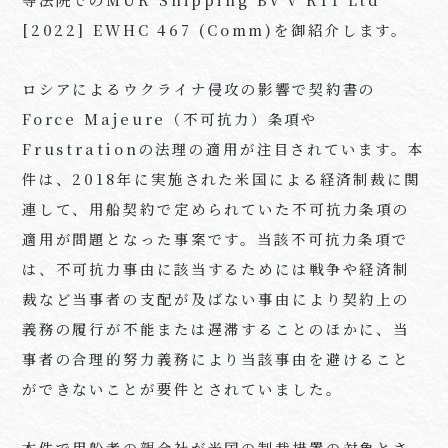
[2022] EWHC 467 (Comm)を御紹介します。
ロシアによるウクライナ侵攻の影響で契約書の
Force Majeure（不可抗力）条項や
Frustrationの法理の適用が注目されています。本
件は、2018年に実施された米国による経済制裁に関
連して、用船契約で定められていた不可抗力条項の
適用が問題となった事案です。当該不可抗力条項で
は、不可抗力事由に該当するためには戦争や経済制
裁など当事者の支配が及ばない事由により契約上の
義務の履行が不能または遅滞することのほかに、当
事者の合理的努力義務により当該事由を避けること
ができないことが要件とされていました。
本件で用船者の親会社が米国の制裁措置の対象とさ