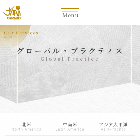
Menu
Our Services
グローバル・プラクティス
Global Practice
北米
中南米
アジア太平洋
North America
Latin America
Asia-Pacific