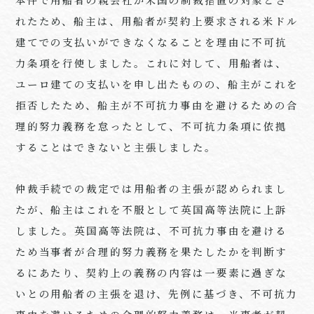
れたため、船主は、用船者が契約上要求される米ドル
建てでの支払いができなくなることを理由に不可抗
力条項を行使しました。これに対して、用船者は、
ユーロ建ての支払いを申し出たものの、船主がこれを
拒否したため、船主が不可抗力事由を避けるための合
理的努力義務を怠ったとして、不可抗力条項に依拠
することはできないと主張しました。
仲裁手続での裁定では用船者の主張が認められまし
たが、船主はこれを不服として英国高等法院に上訴
しました。英国高等法院は、不可抗力事由を避ける
ため当事者が合理的努力義務を果たしたかを判断す
るにあたり、契約上の義務の内容は一要素に過ぎな
いとの用船者の主張を退け、先例に基づき、不可抗力