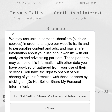
インフォメーション
アクセス
お問い合わせ
Privacy Policy
Conflicts of Interest
プライバシーポリシー
コンフリクト
Sitemap
サイトマップ
〒106-6123 東京都港区六本木6-10-1 六本木ヒルズ森タワー23
階
03-6438-5511（代表） / 03-6438-5611（特許・商標）