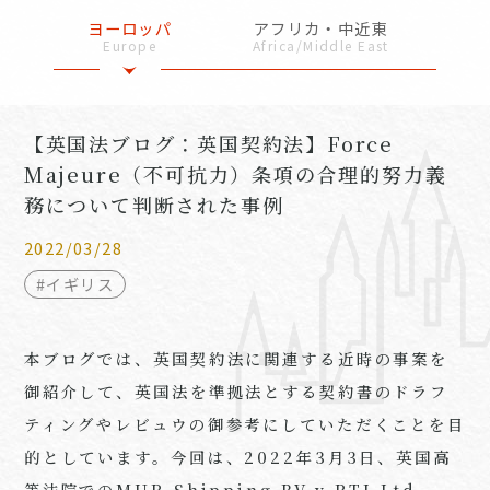
ヨーロッパ
アフリカ・中近東
Europe
Africa/Middle East
【英国法ブログ：英国契約法】Force
Majeure（不可抗力）条項の合理的努力義
務について判断された事例
2022/03/28
#イギリス
本ブログでは、英国契約法に関連する近時の事案を
御紹介して、英国法を準拠法とする契約書のドラフ
ティングやレビュウの御参考にしていただくことを目
的としています。今回は、2022年3月3日、英国高
等法院でのMUR Shipping BV v RTI Ltd