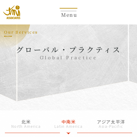
Menu
Our Services
グローバル・プラクティス
Global Practice
北米
中南米
アジア太平洋
North America
Latin America
Asia-Pacific