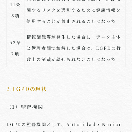
11条
関するリスクを選別するために健康情報を
5
項
使用することが禁止されることになった
情報漏洩等が発生した場合に、データ主体
52条
と管理者間で和解した場合は、
LGPD
の行
7
項
政上の制裁が課せられないことになった
2.LGPDの現状
（1）監督機関
LGPDの監督機関として、
Autoridade Nacion