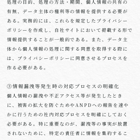
処理の目的、処理の方法・期間、個人情報の共有の
有無、データ主体の権利等の情報を提供する必要が
ある。実務的には、これらを規定したプライバシー
ポリシーを作成し、自社サイトにおいて掲載する形で
情報提供することが一般的である。また、データ主
体から個人情報の処理に関する同意を取得する際に
は、プライバシーポリシーに同意させるプロセスを
作る必要がある。
③情報漏洩等発生時の対応プロセスの明確化
個人情報の漏洩や不正アクセス等が発生したとき
に、被害の拡大を防ぐためや
ANPD
への報告を速や
かに行うための社内対応プロセスを明確にしておく
必要がある。特に重要なのが、漏洩等の事実が放置
されないために、特定の責任者に情報を集約するこ