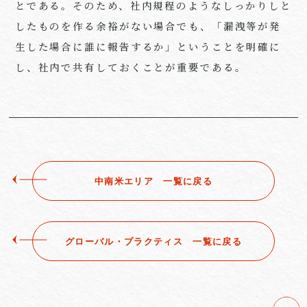
とである。そのため、社内規程のようなしっかりしと
したものを作る余裕がない場合でも、「漏洩等が発
生した場合に誰に報告するか」ということを明確に
し、社内で共有しておくことが重要である。
中南米エリア ⼀覧に戻る
グローバル・プラクティス ⼀覧に戻る