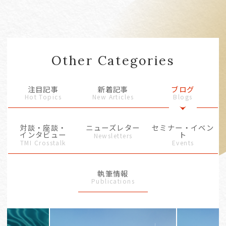
Other Categories
注目記事
新着記事
ブログ
Hot Topics
New Articles
Blogs
対談・座談・
ニューズレター
セミナー・イベン
インタビュー
ト
Newsletters
TMI Crosstalk
Events
執筆情報
Publications