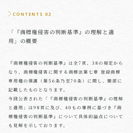
CONTENTS 02
「『商標権侵害の判断基準』の理解と適
用」の概要
『商標権侵害の判断基準』は全7頁、
38
の規定から
なり、商標権侵害に関する商標法第七章 登録商標
専用権の保護（第
56
条乃至
70
条）に関し、簡潔に
記載したものとなります。
今回公表された「『商標権侵害の判断基準』の理解
と適用」は
98
頁に及び、
40
もの事例に基づき『商
標権侵害の判断基準』について具体的論点について
も見解を示しております。