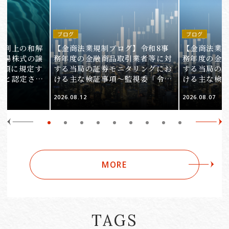
ブログ
ブログ
裁判上の和解
【金商法業規制ブログ】令和8事
【金商法業規
上場株式の譲
務年度の金融商品取引業者等に対
務年度の金
1項に規定す
する当局の証券モニタリングにお
する当局の
ると認定され
ける主な検証事項～監視委「令和
ける主な検
服審判所裁決
8事務年度 証券モニタリング基本
8事務年度 
2026.08.12
2026.08.07
裁(所)令7第
方針」の解説～（第2回）
方針」の解説
MORE
TAGS