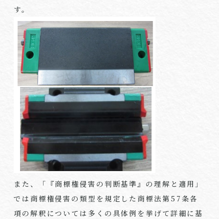
す。
また、「『商標権侵害の判断基準』の理解と適用」
では商標権侵害の類型を規定した商標法第
57
条各
項の解釈については多くの具体例を挙げて詳細に基