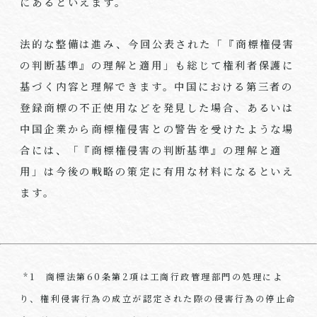
にあるといえます。
法的な整備は進み、今回公表された「『商標権侵害
の判断基準』の理解と適用」も総じて権利者保護に
基づく内容と理解できます。中国における第三者の
登録商標の不正使用などを発見した場合、あるいは
中国企業から商標権侵害との警告を受けたような場
合には、「『商標権侵害の判断基準』の理解と適
用」は今後の戦略の策定に有用な材料になるといえ
ます。
*1 商標法第60条第2項は工商行政管理部門の処理によ
り、権利侵害行為の成立が認定された際の侵害行為の停止命