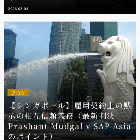
2026.08.04
ブログ
【シンガポール】雇用契約上の黙
示の相互信頼義務（最新判決
Prashant Mudgal v SAP Asia
のポイント）