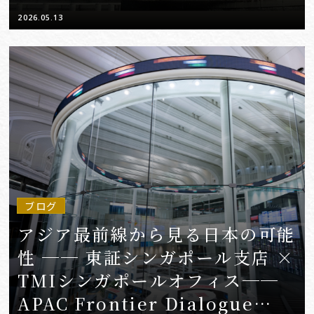
2026.05.13
ブログ
アジア最前線から見る日本の可能
性 ── 東証シンガポール支店 ×
TMIシンガポールオフィス──
APAC Frontier Dialogue