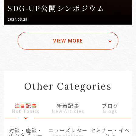
SDG-UP公開シンポジウム
2024.03.29
VIEW MORE
Other Categories
注目記事
新着記事
ブログ
Hot Topics
New Articles
Blogs
対談・座談・
ニューズレター
セミナー・イベ
インタビュー
ント
Newsletters