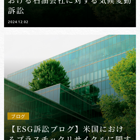
訴訟
2024.12.02
ブログ
【ESG訴訟ブログ】米国におけ
るプラスチックリサイクルに関す