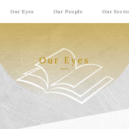
Our Eyes
Our People
Our Servi
Our Eyes