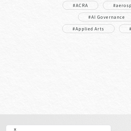
#ACRA
#aeros
#AI Governance
#Applied Arts