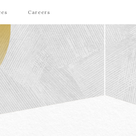
ces
Careers