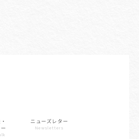
談・
ニューズレター
ュー
Newsletters
alk