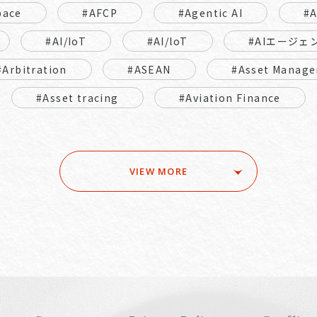
pace
#AFCP
#Agentic AI
#
#AI/IoT
#AI/loT
#AIエージェ
#Arbitration
#ASEAN
#Asset Manage
#Asset tracing
#Aviation Finance
VIEW MORE