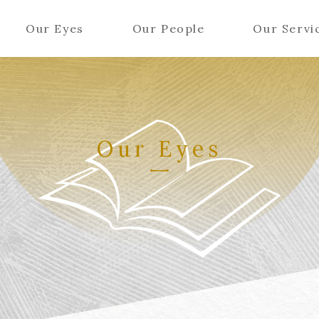
Our Eyes
Our People
Our Servi
Our Eyes