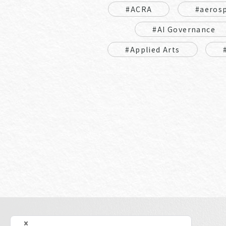
#ACRA
#aeros
#AI Governance
#Applied Arts