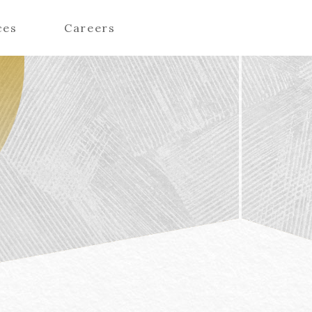
ces
Careers