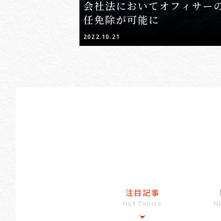
会社法においてオフィサー
任免除が可能に
2022.10.21
注目記事
Hot Topics
N