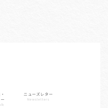
談・
ニューズレター
ュー
Newsletters
alk