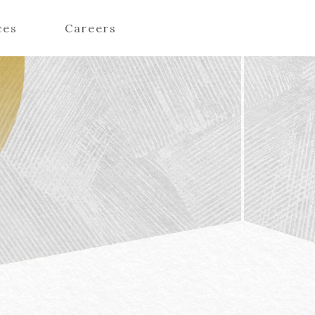
ces
Careers