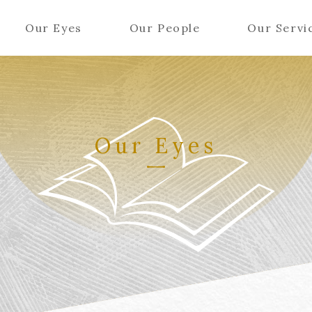
Our Eyes
Our People
Our Servi
Our Eyes