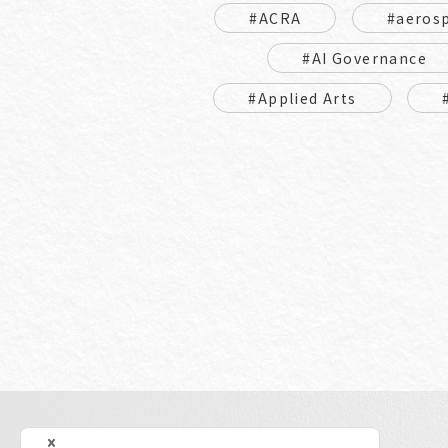
#ACRA
#aeros
#AI Governance
#Applied Arts