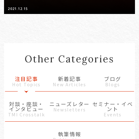
2021.12.15
Other Categories
注目記事
新着記事
ブログ
Hot Topics
New Articles
Blogs
対談・座談・
ニューズレター
セミナー・イベ
インタビュー
ント
Newsletters
TMI Crosstalk
Events
執筆情報