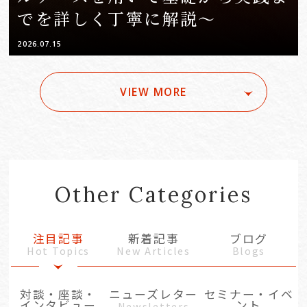
でを詳しく丁寧に解説～
2026.07.15
VIEW MORE
Other Categories
注目記事
新着記事
ブログ
Hot Topics
New Articles
Blogs
対談・座談・
ニューズレター
セミナー・イベ
インタビュー
ント
Newsletters