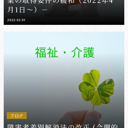
月1日～）－
2022.02.01
ブログ
障害者差別解消法の改正 (合理的