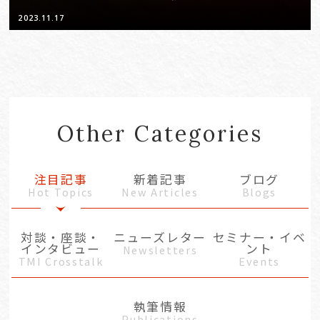
2023.11.17
Other Categories
注目記事
新着記事
ブログ
Hot Topics
New Articles
Blogs
対談・座談・
ニューズレター
セミナー・イベ
インタビュー
ント
Newsletters
TMI Crosstalk
Events
執筆情報
Publications