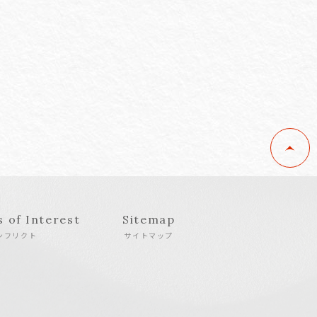
s of Interest
Sitemap
ンフリクト
サイトマップ