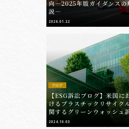
向―2025年版ガイダンスの
説―
2026.01.22
ブログ
【ESG訴訟ブログ】米国に
けるプラスチックリサイク
関するグリーンウォッシュ
2024.10.03