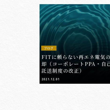
ブログ
FITに頼らない再エネ電気
却（コーポレートPPA・自
託送制度の改正）
2021.12.01