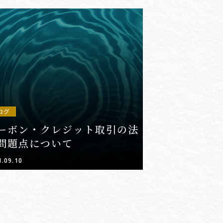
ログ
ーボン・クレジット取引の法
問題点について
1.09.10