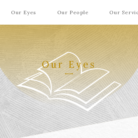
Our Eyes
Our People
Our Servi
Our Eyes