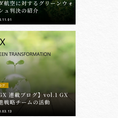
ダ航空に対するグリーンウォ
シュ判決の紹介
4.11.01
ログ
GX 連載ブログ】vol.1 GX
進戦略チームの活動
3.03.13