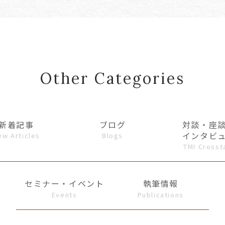
Other Categories
新着記事
ブログ
対談・座
インタビ
ew Articles
Blogs
TMI Crosst
セミナー・イベント
執筆情報
Events
Publications