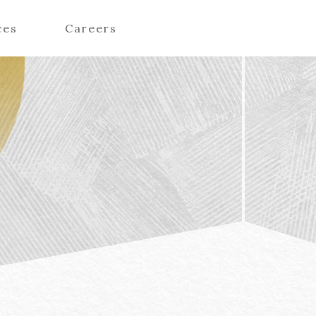
ces
Careers