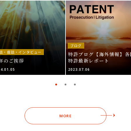
ブログ
談・座談・インタビュー
特許ブログ【海外情報】各
年のご挨拶
特許最新レポート
4.01.05
2023.07.06
MORE