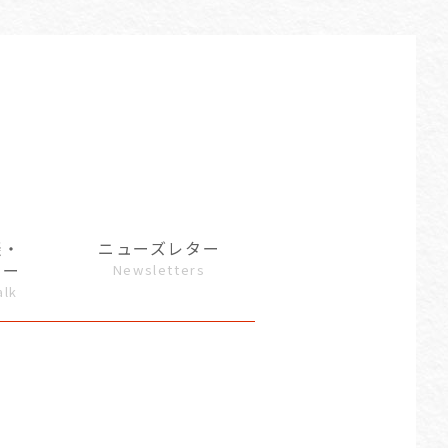
談・
ニューズレター
ュー
Newsletters
alk