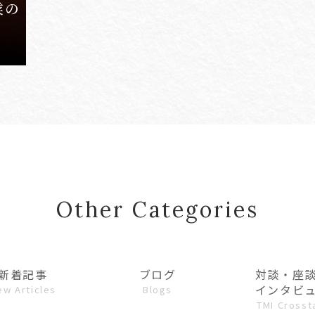
業の
Other Categories
新着記事
ブログ
対談・座
インタビ
ew Articles
Blogs
TMI Crosst