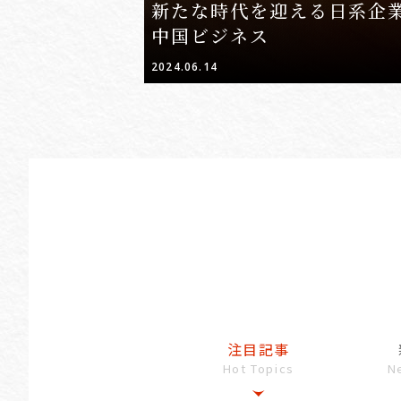
新たな時代を迎える日系企
中国ビジネス
2024.06.14
注目記事
Hot Topics
N