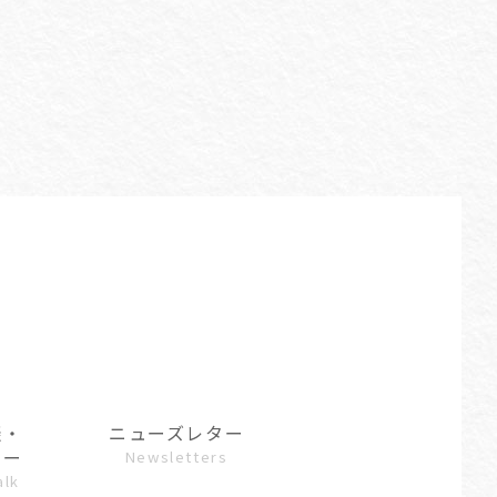
談・
ニューズレター
ュー
Newsletters
alk