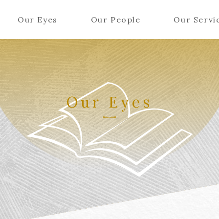
Our Eyes
Our People
Our Servi
Our Eyes