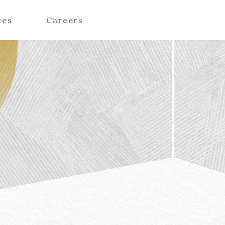
ces
Careers