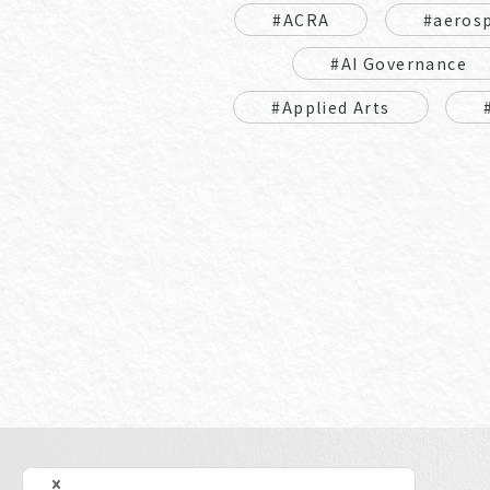
#ACRA
#aeros
#AI Governance
#Applied Arts