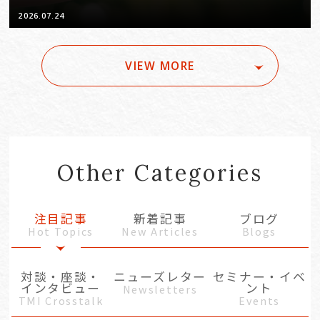
2026.07.24
VIEW MORE
Other Categories
注目記事
新着記事
ブログ
Hot Topics
New Articles
Blogs
対談・座談・
ニューズレター
セミナー・イベ
インタビュー
ント
Newsletters
TMI Crosstalk
Events