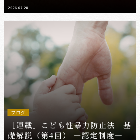
2026.07.28
ブログ
［連載］こども性暴力防止法 基
礎解説（第4回） ―認定制度―