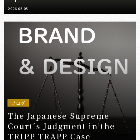
2026.08.05
ブログ
The Japanese Supreme
Court’s Judgment in the
TRIPP TRAPP Case