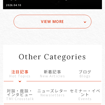
2026.04.10
VIEW MORE
Other Categories
注目記事
新着記事
ブログ
Hot Topics
New Articles
Blogs
対談・座談・
ニューズレター
セミナー・イベ
インタビュー
ント
Newsletters
TMI Crosstalk
Events