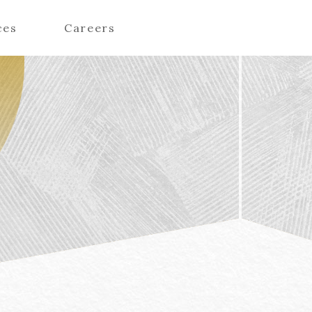
ces
Careers