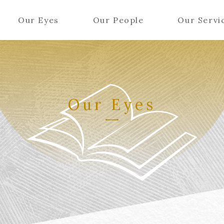
Our Eyes
Our People
Our Servi
Our Eyes