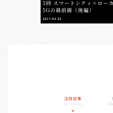
5回 スマートシティ×ロー
5Gの最前線（後編）
2021.04.23
注目記事
Hot Topics
N