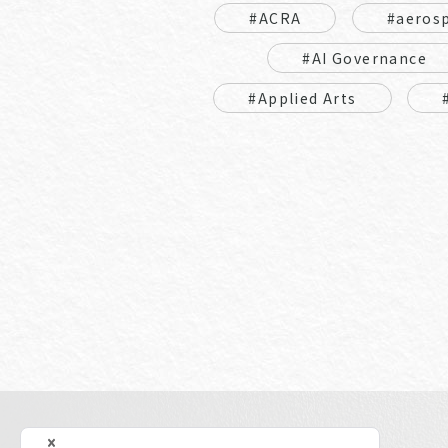
#ACRA
#aeros
#AI Governance
#Applied Arts