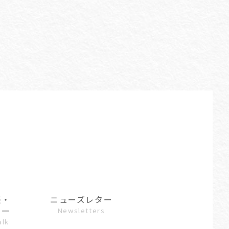
談・
ニューズレター
ュー
Newsletters
alk