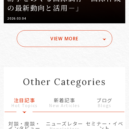
の最新動向と活用－」
2026.03.04
VIEW MORE
Other Categories
注目記事
新着記事
ブログ
Hot Topics
New Articles
Blogs
対談・座談・
ニューズレター
セミナー・イベ
インタビュー
ント
Newsletters