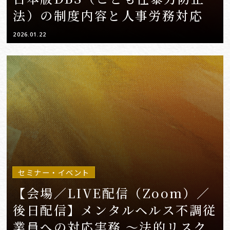
法）の制度内容と人事労務対応
2026.01.22
セミナー・イベント
【会場／LIVE配信（Zoom）／
後日配信】メンタルヘルス不調従
業員への対応実務 〜法的リスク