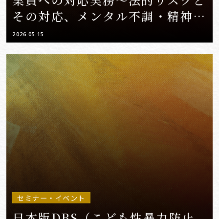
その対応、メンタル不調・精神疾
患を予防するための対応策とは〜
2026.05.15
セミナー・イベント
日本版DBS（こども性暴力防止