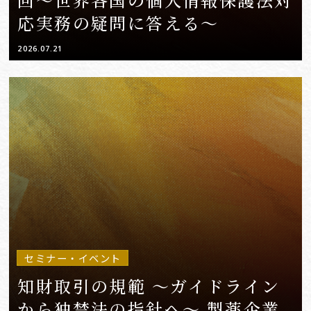
応実務の疑問に答える～
2026.07.21
セミナー・イベント
知財取引の規範 ～ガイドライン
から独禁法の指針へ～ 製薬企業