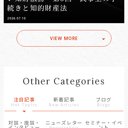
続きと知的財産法
2026.07.10
VIEW MORE
Other Categories
注目記事
新着記事
ブログ
Hot Topics
New Articles
Blogs
対談・座談・
ニューズレター
セミナー・イベ
インタビュー
ント
Newsletters