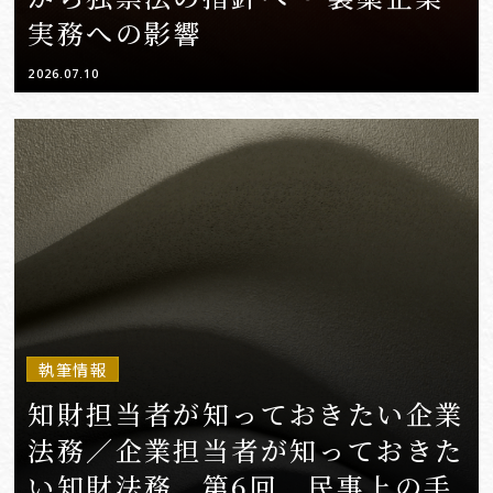
実務への影響
2026.07.10
執筆情報
知財担当者が知っておきたい企業
法務／企業担当者が知っておきた
い知財法務 第6回 民事上の手