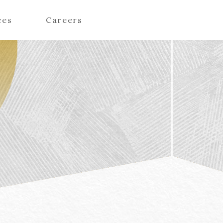
ces
Careers