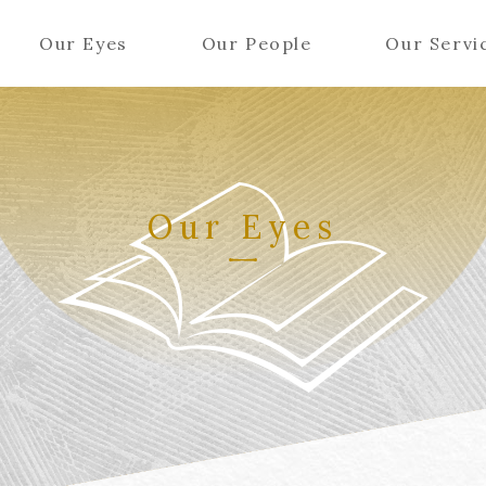
Our Eyes
Our People
Our Servi
Our Eyes