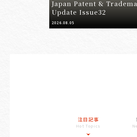
Japan Patent & Tradem
Update Issue32
2026.08.05
注目記事
Hot Topics
N