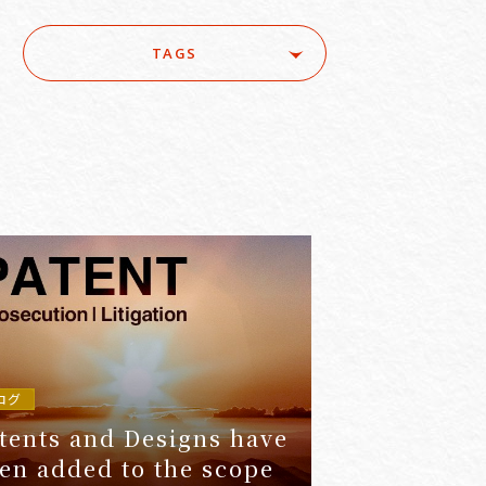
TAGS
ure
#ACRA
#aerospace
e
#AI/IoT
#AI/loT
#Asset Management / Investment Funds
ログ
tents and Designs have
en added to the scope