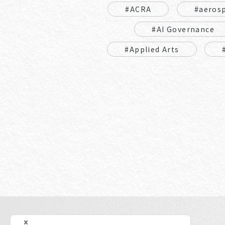
#ACRA
#aeros
#AI Governance
#Applied Arts