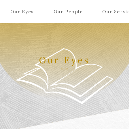
Our Eyes
Our People
Our Servi
Our Eyes