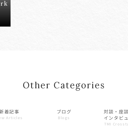
ark
Other Categories
新着記事
ブログ
対談・座
インタビ
ew Articles
Blogs
TMI Crosst