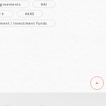
Agreements
#AI
ント
#AKS
ment / Investment Funds