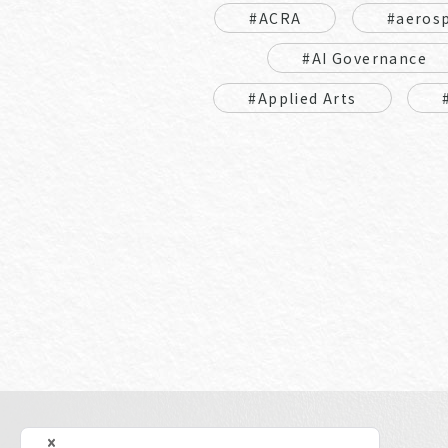
#ACRA
#aeros
#AI Governance
#Applied Arts