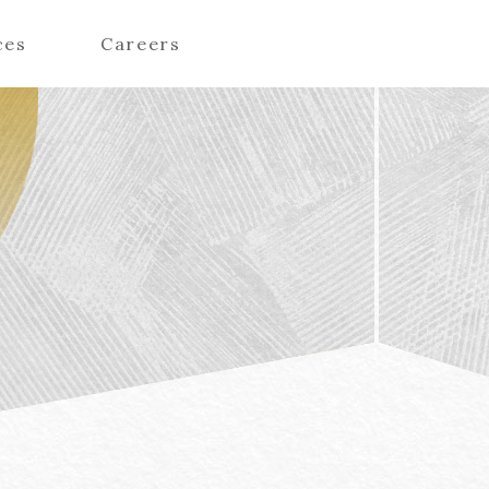
ces
Careers