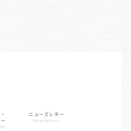
談・
ニューズレター
ュー
Newsletters
alk