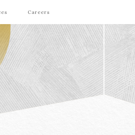
ces
Careers