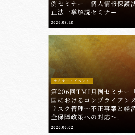
例セミナー「個人情報保護
正法一挙解説セミナー」
2026.08.28
セミナー・イベント
第206回TMI月例セミナー
国におけるコンプライアン
リスク管理～不正事案と経
全保障政策への対応～」
2026.06.02