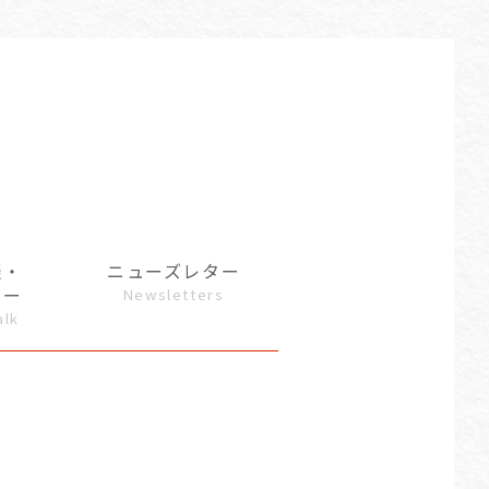
談・
ニューズレター
ュー
Newsletters
alk