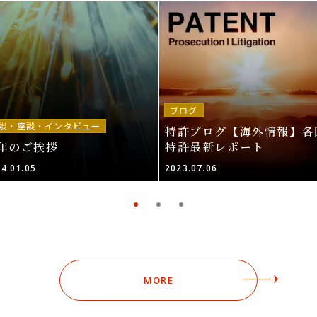
ブログ
談・座談・インタビュー
特許ブログ【海外情報】各
年のご挨拶
特許最新レポート
4.01.05
2023.07.06
MORE