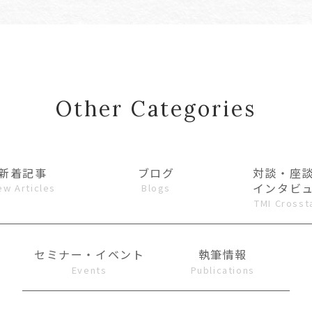
Other Categories
新着記事
ブログ
対談・座
インタビ
ew Articles
Blogs
TMI Crosst
セミナー・イベント
執筆情報
Events
Publications