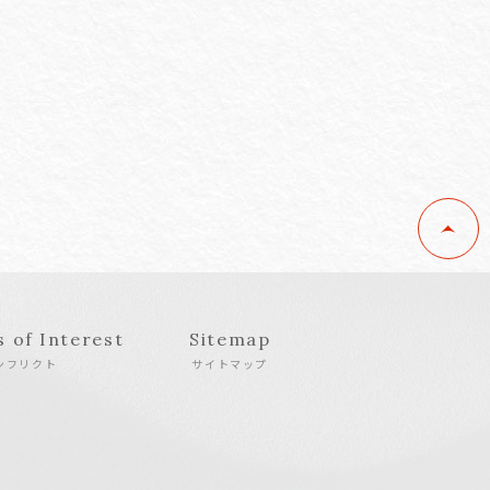
s of Interest
Sitemap
ンフリクト
サイトマップ