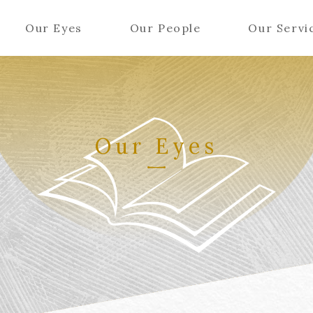
Our Eyes
Our People
Our Servi
Our Eyes