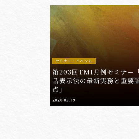
セミナー・イベント
第203回TMI月例セミナー
品表示法の最新実務と重要
点」
2026.03.19