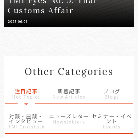
Customs Affair
2023.06.01
Other Categories
注目記事
新着記事
ブログ
Hot Topics
New Articles
Blogs
対談・座談・
ニューズレター
セミナー・イベ
インタビュー
ント
Newsletters
TMI Crosstalk
Events