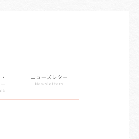
談・
ニューズレター
ュー
Newsletters
alk