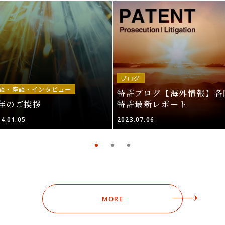
ブログ
談・座談・インタビュー
特許ブログ【海外情報】各
年のご挨拶
特許最新レポート
4.01.05
2023.07.06
MORE