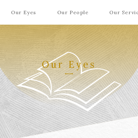
Our Eyes
Our People
Our Servi
Our Eyes