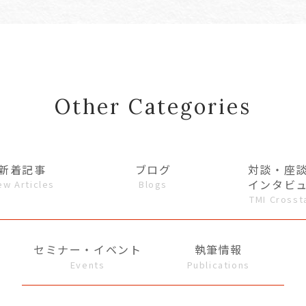
Other Categories
新着記事
ブログ
対談・座
インタビ
ew Articles
Blogs
TMI Crosst
セミナー・イベント
執筆情報
Events
Publications