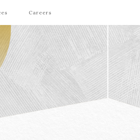
ces
Careers