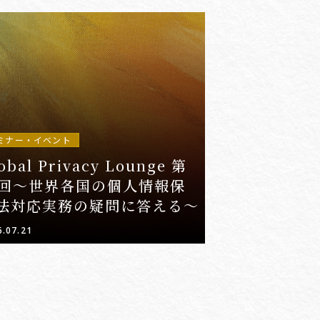
ミナー・イベント
obal Privacy Lounge 第
0回～世界各国の個人情報保
法対応実務の疑問に答える～
6.07.21