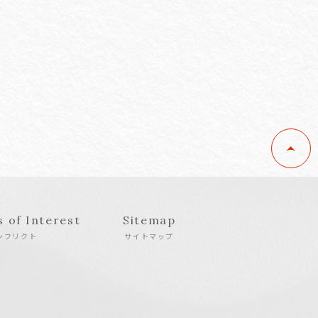
s of Interest
Sitemap
ンフリクト
サイトマップ