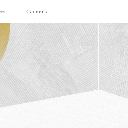
ces
Careers