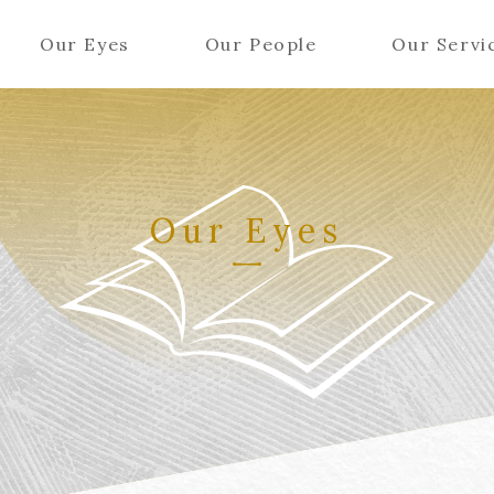
Our Eyes
Our People
Our Servi
Our Eyes