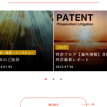
ブログ
談・座談・インタビュー
特許ブログ【海外情報】各
年のご挨拶
特許最新レポート
4.01.05
2023.07.06
MORE