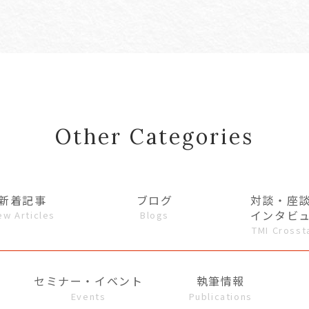
Other Categories
新着記事
ブログ
対談・座
インタビ
ew Articles
Blogs
TMI Crosst
セミナー・イベント
執筆情報
Events
Publications