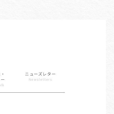
談・
ニューズレター
ュー
Newsletters
alk