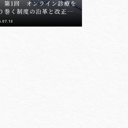
 第1回 オンライン診療を
り巻く制度の沿革と改正の経
6.07.13