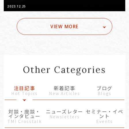
2023.12.25
VIEW MORE
Other Categories
注目記事
新着記事
ブログ
Hot Topics
New Articles
Blogs
対談・座談・
ニューズレター
セミナー・イベ
インタビュー
ント
Newsletters
TMI Crosstalk
Events