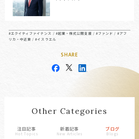
#エクイティファイナンス
#起業・株式公開支援
#ファンド
#アフ
/
/
/
リカ・中近東
#イスラエル
/
SHARE
Other Categories
注目記事
新着記事
ブログ
Hot Topics
New Articles
Blogs