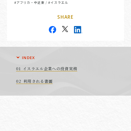
#アフリカ・中近東
#イスラエル
/
SHARE
INDEX
イスラエル企業への投資実務
利用される書面