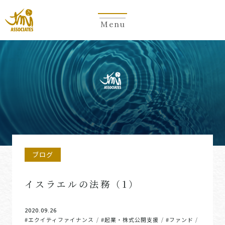
Menu
ブログ
イスラエルの法務（1）
2020.09.26
#エクイティファイナンス
#起業・株式公開支援
#ファンド
/
/
/