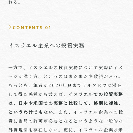
れる。
CONTENTS 01
イスラエル企業への投資実務
一方で、イスラエルの投資実務について実際にイメ
ージが湧く方、というのはまだまだ少数派だろう。
もっとも、筆者が2020年夏までテルアビブに滞在
して得た感覚から言えば、
イスラエルでの投資実務
は、日本や米国での実務と比較して、格別に複雑、
というわけでもない
。また、イスラエル企業への投
資に当局の許可が必要となるというような一般的な
外資規制も存在しない。更に、イスラエル企業は米