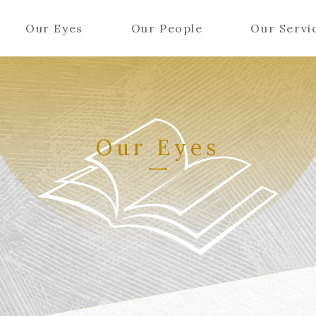
Our Eyes
Our People
Our Servi
Our Eyes