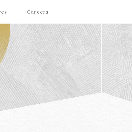
ces
Careers