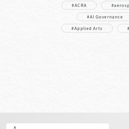
#ACRA
#aeros
#AI Governance
#Applied Arts