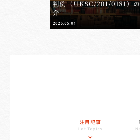
判例（UKSC/201/0181）
介
2025.05.01
注目記事
Hot Topics
N