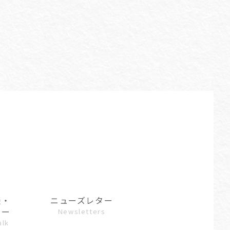
談・
ニューズレター
ュー
Newsletters
alk