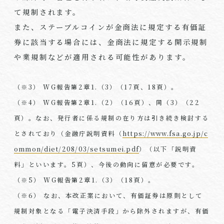
て規制されます。
また、ステーブルコインが金商法に規定する有価証
券に該当する場合には、金商法に規定する開示規制
や業規制などが適用される可能性があります。
（※3） WG報告第2章1.（3）（17頁、18頁）。
（※4） WG報告第2章1.（2）（16頁）、同（3）（22
頁）。なお、発行者に係る規制の在り方は引き続き検討する
とされており（金融庁説明資料（
https://www.fsa.go.jp/c
ommon/diet/208/03/setsumei.pdf
）（以下「説明資
料」といいます。5頁）、今後の動向に留意が必要です。
（※5） WG報告第2章1.（3）（18頁）。
（※6） なお、本改正案において、有価証券は原則として
規制対象となる「電子決済手段」から除外されますが、有価