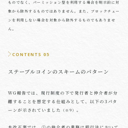
ものでなく、パーミッション型を利用する場合を明示的に対
象から除外するものではありません。また、ブロックチェー
ンを利用しない場合を対象から除外するものでもありませ
ん。
CONTENTS 05
ステーブルコインのスキームのパターン
WG
報告では、現行制度の下で発行者と仲介者が分
離することを想定する仕組みとして、以下の
3
パタ
ーンが示されていました
。
（※9）
本改正案では、①の仲介者の業務は銀行法において