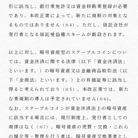
引に該当し、銀行業免許又は資金移動業登録が必要
であり、本改正案によって、新たに規制の対象とな
るものではありません
。ただし、信託会社が
（※4）
発行者となる信託受益権スキームが創設されます。
以上に対し、暗号資産型のステーブルコインについ
ては、資金決済に関する法律（以下「資金決済法」
といいます。）の暗号資産又は金融商品取引法（以
下「金商法」といいます。）上の有価証券に該当し
得ると考えられており
、本改正案では、新た
（※5）
な業規制の導入は予定されていません
。
(※6)
なお、ステーブルコインが資金決済法上の暗号資産
に該当する場合には、現行制度上、発行者としての
規律はなく
、暗号資産の売買・交換・これら
（※7）
の媒介等・管理を行う者は、暗号資産交換業者とし