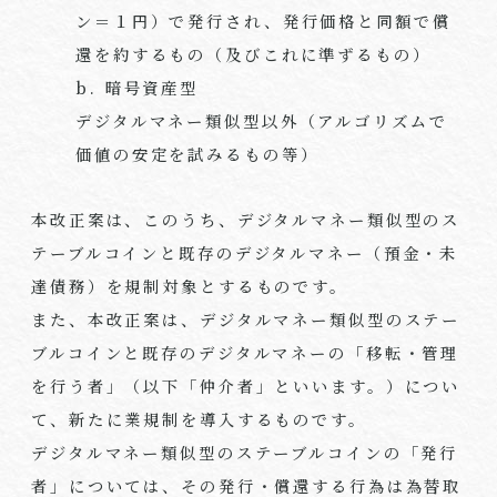
ン＝１円）で発行され、発行価格と同額で償
還を約するもの（及びこれに準ずるもの）
b. 暗号資産型
デジタルマネー類似型以外（アルゴリズムで
価値の安定を試みるもの等）
本改正案は、このうち、デジタルマネー類似型のス
テーブルコインと既存のデジタルマネー（預金・未
達債務）を規制対象とするものです。
また、本改正案は、デジタルマネー類似型のステー
ブルコインと既存のデジタルマネーの「移転・管理
を行う者」（以下「仲介者」といいます。）につい
て、新たに業規制を導入するものです。
デジタルマネー類似型のステーブルコインの「発行
者」については、その発行・償還する行為は為替取