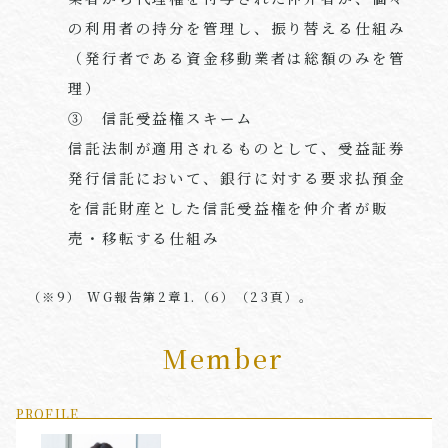
の利用者の持分を管理し、振り替える仕組み
（発行者である資金移動業者は総額のみを管
理）
③ 信託受益権スキーム
信託法制が適用されるものとして、受益証券
発行信託において、銀行に対する要求払預金
を信託財産とした信託受益権を仲介者が販
売・移転する仕組み
（※9） WG報告第2章1.（6）（23頁）。
Member
PROFILE