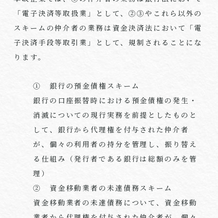
「電子決済等取扱業」として、②③やこれら以外の
スキームの仲介者の業務は資金決済法において「電
子決済手段等取引業」として、規制されることにな
ります。
① 銀行の預金債権スキーム
銀行の口座振替時における預金債権の発生・
消滅についての現行実務を前提としたものと
して、銀行から代理権を付与された仲介者
が、個々の利用者の持分を管理し、振り替え
る仕組み（発行者である銀行は総額のみを管
理）
② 資金移動業者の未達債務スキーム
資金移動業者の未達債務について、資金移動
業者から代理権を付与された仲介者が、個々