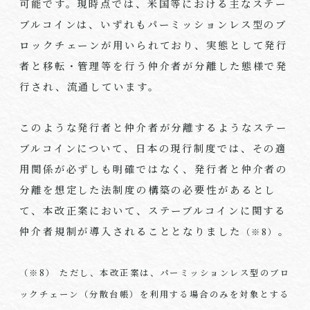
可能です。現時点では、米国等における主なステー
ブルコインは、いずれもパーミッションレス型のブ
ロックチェーンが用いられており、実態として発行
者と移転・管理等を行う仲介者が分離した態様で発
行され、流通しています。
このような発行者と仲介者が分離するようなステー
ブルコインについて、日本の現行制度では、その適
用関係が必ずしも明確ではなく、発行者と仲介者の
分離を想定した法制度の構築の必要性があるとし
て、本改正案において、ステーブルコインに関する
仲介者規制が導入されることとなりました
。
（※8）
（※8） ただし、本改正案は、パーミッションレス型のブロ
ックチェーン（分散台帳）を利用する場合のみを対象とする