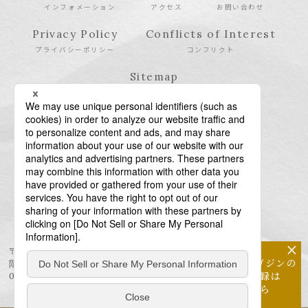
インフォメーション
アクセス
お問い合わせ
Privacy Policy
Conflicts of Interest
プライバシーポリシー
コンフリクト
Sitemap
サイトマップ
×
〒106-6123 東京都港区六本木6-10-1 六本木ヒルズ森タワー23
メールマガジンの
階
配信登録は
03-6438-5511（代表） / 03-6438-5611（特許・商標）
こちら