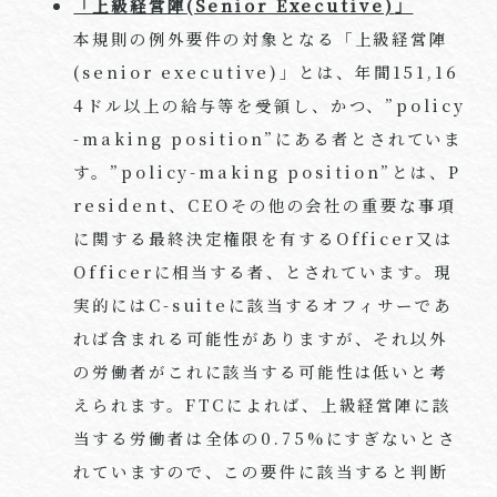
「上級経営陣
(Senior Executive)
」
本規則の例外要件の対象となる「上級経営陣
(senior executive)」とは、年間151,16
4ドル以上の給与等を受領し、かつ、”policy
-making position”にある者とされていま
す。”policy-making position”とは、P
resident、CEOその他の会社の重要な事項
に関する最終決定権限を有するOfficer又は
Officerに相当する者、とされています。現
実的にはC-suiteに該当するオフィサーであ
れば含まれる可能性がありますが、それ以外
の労働者がこれに該当する可能性は低いと考
えられます。FTCによれば、上級経営陣に該
当する労働者は全体の0.75%にすぎないとさ
れていますので、この要件に該当すると判断