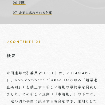
罰則
企業に求められる対応
CONTENTS 01
概要
米国連邦取引委員会（
FTC
）は、
2024
年
4
月
23
日、
non-compete clause
（いわゆる「競業避
止条項」）を禁止する新しい規則の最終案を発表し
ました。この新しい規則（「本規則」）の下では、
一定の例外事由に該当する場合を除き、原則として