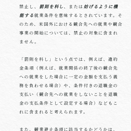
禁止し、
罰則を科し
、または
妨げるように機
能する
就業条件を意味するとされています。そ
のため、米国外における競合先への就業や競合
事業の開始については、禁止の対象に含まれ
ません。
「罰則を科し」という点では、例えば、違約
金条項（例えば、就業関係の終了後の競合先
への就業をした場合に一定の金額を支払う義
務を負わせる場合）や、条件付きの退職金の
支払い（競合先への就業をしないことを退職
金の支払条件として設定する場合）などもこ
れに含まれると考えられます。
また、競業避止条項に該当するかどうかは、