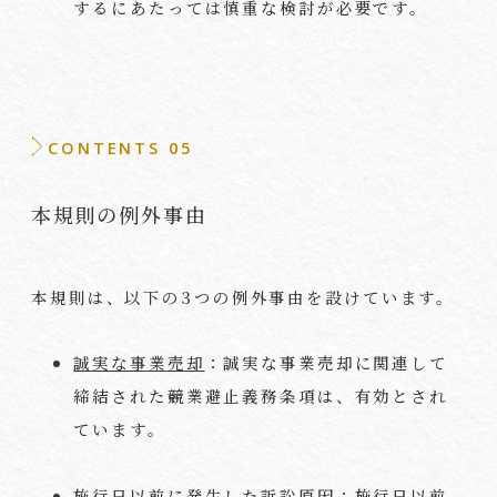
するにあたっては慎重な検討が必要です。
CONTENTS 05
本規則の例外事由
本規則は、以下の
3
つの例外事由を設けています。
誠実な事業売却
：誠実な事業売却に関連して
締結された競業避止義務条項は、有効とされ
ています。
施行日以前に発生した訴訟原因
：施行日以前