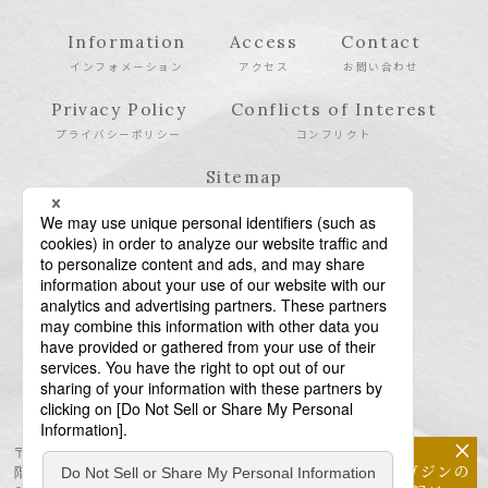
Information
Access
Contact
インフォメーション
アクセス
お問い合わせ
Privacy Policy
Conflicts of Interest
プライバシーポリシー
コンフリクト
Sitemap
サイトマップ
×
〒106-6123 東京都港区六本木6-10-1 六本木ヒルズ森タワー23
メールマガジンの
階