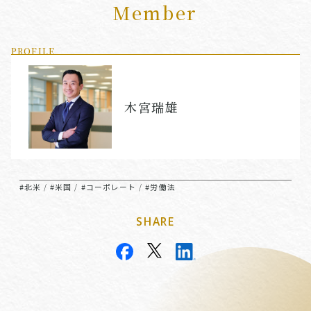
Member
PROFILE
木宮瑞雄
#北米
#米国
#コーポレート
#労働法
/
/
/
SHARE