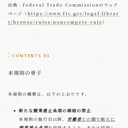
出典：
Federal Trade Commission
のウェブ
ページ（
https://www.ftc.gov/legal-librar
y/browse/rules/noncompete-rule
）
CONTENTS 03
本規則の骨子
本規則の概要は、以下のとおりです。
新たな競業避止条項の締結の禁止
本規則の施行日以降、
労働者
との間で新たに
競業避止条項
を締結すること、または締結し