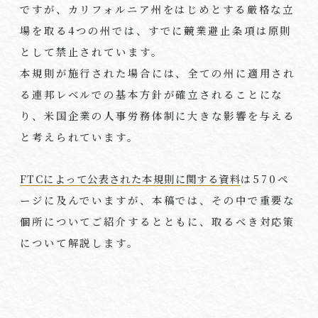
ですが、カリフォルニア州をはじめとする厳格な立
場を取る
4
つの州では、すでに競業避止条項は原則
として禁止されています。
本規則が施行された場合には、全ての州に適用され
る連邦レベルでの基本方針が確立されることにな
り、米国企業の人事労務体制に大きな影響を与える
と考えられています。
FTCによって公表された本規則に関する資料
は
570
ペ
ージに及んでいますが、本稿では、その中で重要な
個所についてご紹介するとともに、取るべき対応策
について解説します。