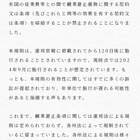
米国の従業員等との間で競業避止義務に関する契約
又は条項（及びこれらと同等の効果を有する契約又
は条項）を締結することが禁止されることになりま
した。
本規則は、連邦官報に掲載されてから
120
日後に施
行されることとされていますので、現時点では
202
4
年
9
月に施行されることが想定されています。も
っとも、本規則の有効性に関してはすでに多くの訴
訟が提起されており、年単位で施行が遅れる可能性
があると指摘する声もあります。
これまで、競業避止条項に関しては連邦法による規
則は定められておらず、各州法によって規制されて
いるに留まっていました。各州法による規則は様々