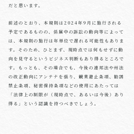
だと思います。
前述のとおり、本規則は
2024
年
9
月に施行される
予定であるものの、係属中の訴訟の動向等によって
は、本規則の施行は年単位で遅れる可能性もありま
す。そのため、ひとまず、現時点では何もせずに動
向を見守るというビジネス判断もあり得るところで
す。もっとも、その場合でも、今後の連邦法や州法
の改正動向にアンテナを張り、競業避止条項、勧誘
禁止条項、秘密保持条項などの使用にあたっては
「法律上の制限が（現時点で、あるいは今後）あり
得る」という認識を持つべきでしょう。