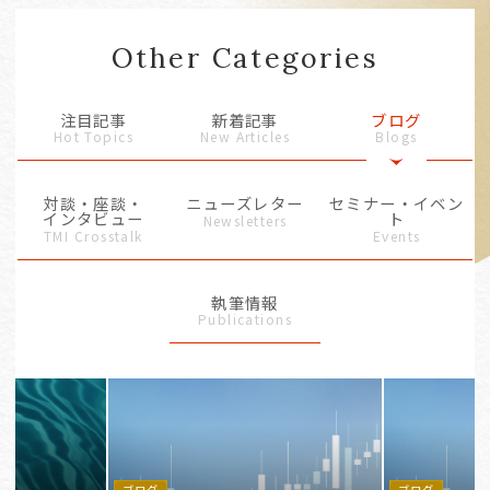
Other Categories
注目記事
新着記事
ブログ
Hot Topics
New Articles
Blogs
対談・座談・
ニューズレター
セミナー・イベン
インタビュー
ト
Newsletters
TMI Crosstalk
Events
執筆情報
Publications
ブログ
ブログ