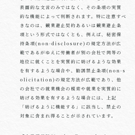
表面的な文言のみではなく、その条項の実質
的な機能によって判断されます。特に注意すべ
きなのは、競業避止契約あるいは競業避止条
項という形式ではなくとも、例えば、秘密保
持条項(non-disclosure)の規定方法が広
範であるがゆえに労働者が別の会社で同等の
地位に就くことを実質的に妨げるような効果
を有するような場合や、勧誘禁止条項(non-s
olicitation)の規定方法が広範であり、他
の会社での就業機会の模索や就業を実質的に
妨げる効果を有するような場合には、上記
「妨げるように機能する」に該当し、禁止の
対象に含まれ得ることが示されています。