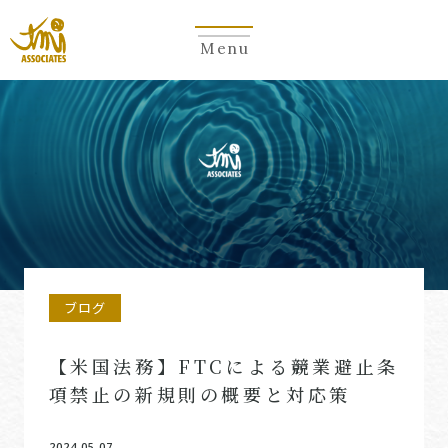
Menu
ブログ
【米国法務】FTCによる競業避止条
項禁止の新規則の概要と対応策
2024.05.07