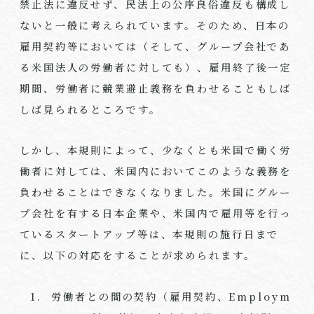
禁止法に違反せず、民法上の公序良俗違反も構成し
ないと一般に考えられています。そのため、日本の
雇用契約等においては（そして、グループ会社であ
る米国法人の労働者に対しても）、雇用終了後一定
期間、労働者に競業避止義務を負わせることもしば
しば見られるところです。
しかし、本規則によって、少なくとも米国で働く労
働者に対しては、米国内においてこのような義務を
負わせることはできなくなりました。米国にグルー
プ会社を有する日本企業や、米国内で雇用等を行っ
ているスタートアップ等は、本規則の施行日まで
に、以下の対応をすることが求められます。
労働者との間の契約（雇用契約、
Employm