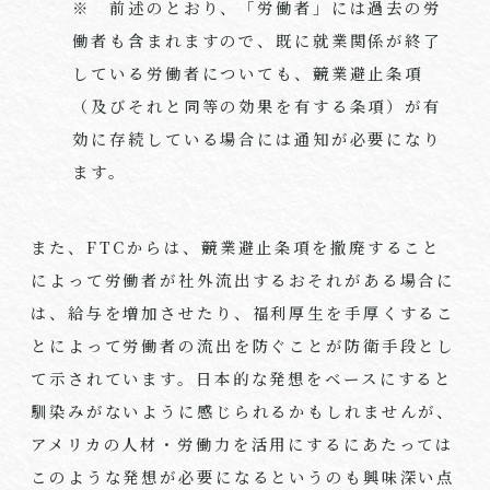
※ 前述のとおり、「労働者」には過去の労
働者も含まれますので、既に就業関係が終了
している労働者についても、競業避止条項
（及びそれと同等の効果を有する条項）が有
効に存続している場合には通知が必要になり
ます。
また、
FTC
からは、競業避止条項を撤廃すること
によって労働者が社外流出するおそれがある場合に
は、給与を増加させたり、福利厚生を手厚くするこ
とによって労働者の流出を防ぐことが防衛手段とし
て示されています。日本的な発想をベースにすると
馴染みがないように感じられるかもしれませんが、
アメリカの人材・労働力を活用にするにあたっては
このような発想が必要になるというのも興味深い点