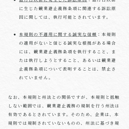
に生じた競業避止義務条項に関連する訴訟原
因に関しては、執行可能とされています。
本規則の不適用に関する誠実な信頼
：本規則
の適用がないと信じる誠実な根拠がある場合
には、競業避止義務条項を執行すること、ま
たは執行しようとすること、あるいは競業避
止義務条項について表明することは、禁止さ
れていません。
なお、本規則と州法との関係ですが、本規則と抵触
しない範囲では、競業避止義務の規制を行う州法は
有効であるとされています。そのため、企業は、本
規則では規制されていないものの、州法に基づき規