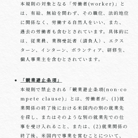
本規則の対象となる「労働者(worker)」と
は、有給、無給を問わず、その職位、法的地位
に関係なく、労働する自然人をいい、また、
過去の労働者も含むとされています。具体的に
は、従業員、業務受託者（請負人）、エクス
ターン、インターン、ボランティア、研修生、
個人事業主を含むとされています。
「競業避止条項」
本規則で禁止される「競業避止条項(non-co
mpete clause)」とは、労働者が、(1)就
業関係の終了後における米国内の別の就業先
を探し、またはそのような別の就業先での仕
事を受け入れること、または、(2)就業関係の
終了後、米国内で事業を営むことについて、