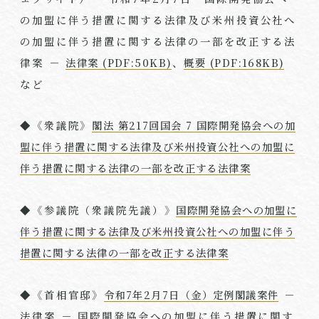
の加盟に伴う措置に関する法律及び米州投資公社へ
の加盟に伴う措置に関する法律の一部を改正する法
律案 －
法律案 (PDF:50KB)
、
概要 (PDF:168KB)
など
◆《衆議院》
閣法 第217回国会 7 国際開発協会への加
盟に伴う措置に関する法律及び米州投資公社への加盟に
伴う措置に関する法律の一部を改正する法律案
◆《参議院（衆議院先議）》
国際開発協会への加盟に
伴う措置に関する法律及び米州投資公社への加盟に伴う
措置に関する法律の一部を改正する法律案
◆《首相官邸》
令和7年2月7日（金）定例閣議案件
－
法律案 － 国際開発協会への加盟に伴う措置に関す