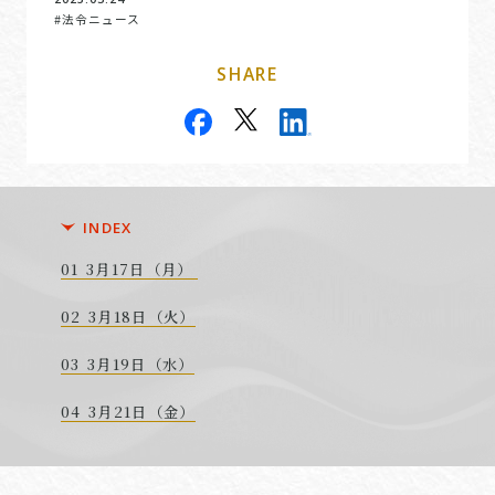
#法令ニュース
SHARE
INDEX
3月17日（月）
3月18日（火）
3月19日（水）
3月21日（金）