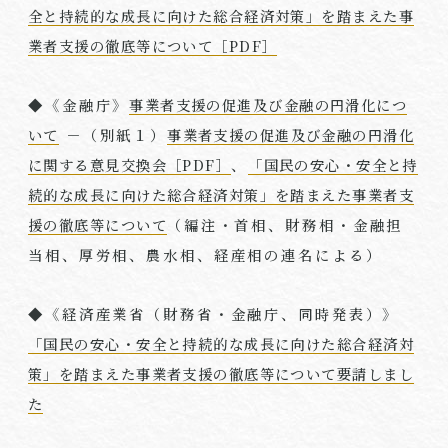
全と持続的な成長に向けた総合経済対策」を踏まえた事
業者支援の徹底等について［PDF］
◆《金融庁》
事業者支援の促進及び金融の円滑化につ
いて
－（別紙１）
事業者支援の促進及び金融の円滑化
に関する意見交換会［PDF］
、
「国民の安心・安全と持
続的な成長に向けた総合経済対策」を踏まえた事業者支
援の徹底等について
（編注・首相、財務相・金融担
当相、厚労相、農水相、経産相の連名による）
◆《経済産業省（財務省・金融庁、同時発表）》
「国民の安心・安全と持続的な成長に向けた総合経済対
策」を踏まえた事業者支援の徹底等について要請しまし
た