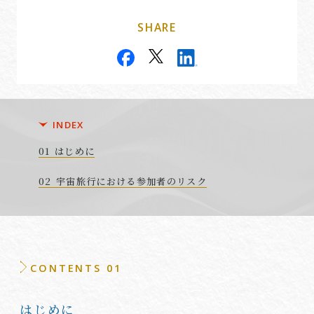
SHARE
INDEX
はじめに
宇宙旅行における参加者のリスク
CONTENTS 01
はじめに