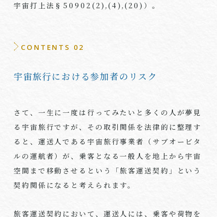
宇宙打上法§
50902(2),(4),(20)
）。
CONTENTS 02
宇宙旅行における参加者のリスク
さて、一生に一度は行ってみたいと多くの人が夢見
る宇宙旅行ですが、その取引関係を法律的に整理す
ると、運送人である宇宙旅行事業者（サブオービタ
ルの運航者）が、乗客となる一般人を地上から宇宙
空間まで移動させるという「旅客運送契約」という
契約関係になると考えられます。
旅客運送契約において、運送人には、乗客や荷物を