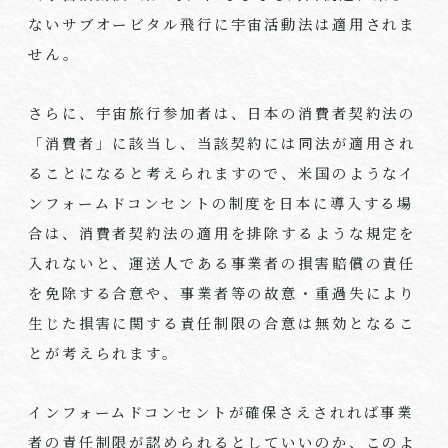
ないサブオービタル飛行に宇宙活動法は適用されま
せん。
さらに、宇宙旅行参加者は、日本の消費者契約法の
「消費者」に該当し、当該契約には同法が適用され
ることになると考えられますので、米国のようなイ
ンフォームドコンセントの制度を日本に導入する場
合は、消費者契約法の適用を排除するような規定を
入れないと、運送人である事業者の損害賠償の責任
を免除する合意や、事業者等の故意・重過失により
生じた損害に関する責任制限の合意は無効となるこ
とが考えられます。
インフォームドコンセントが確保さえされれば事業
者の責任制限が認められるとしていいのか、このよ