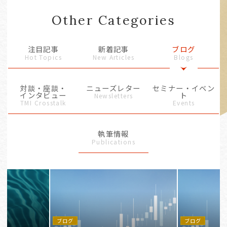
Other Categories
注目記事
新着記事
ブログ
Hot Topics
New Articles
Blogs
対談・座談・
ニューズレター
セミナー・イベン
インタビュー
ト
Newsletters
TMI Crosstalk
Events
執筆情報
Publications
ブログ
ブログ