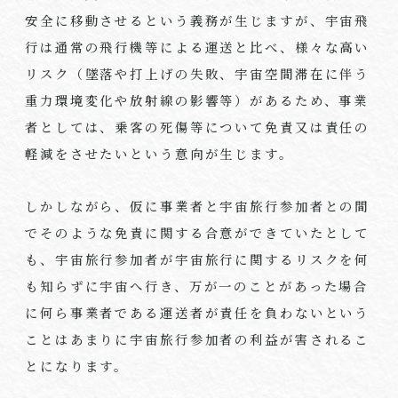
安全に移動させるという義務が生じますが、宇宙飛
行は通常の飛行機等による運送と比べ、様々な高い
リスク（墜落や打上げの失敗、宇宙空間滞在に伴う
重力環境変化や放射線の影響等）があるため、事業
者としては、乗客の死傷等について免責又は責任の
軽減をさせたいという意向が生じます。
しかしながら、仮に事業者と宇宙旅行参加者との間
でそのような免責に関する合意ができていたとして
も、宇宙旅行参加者が宇宙旅行に関するリスクを何
も知らずに宇宙へ行き、万が一のことがあった場合
に何ら事業者である運送者が責任を負わないという
ことはあまりに宇宙旅行参加者の利益が害されるこ
とになります。