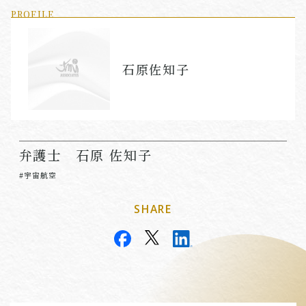
PROFILE
石原佐知子
弁護士 石原 佐知子
#宇宙航空
SHARE