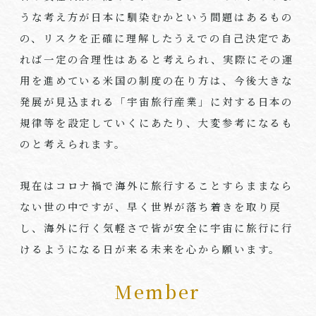
うな考え方が日本に馴染むかという問題はあるもの
の、リスクを正確に理解したうえでの自己決定であ
れば一定の合理性はあると考えられ、実際にその運
用を進めている米国の制度の在り方は、今後大きな
発展が見込まれる「宇宙旅行産業」に対する日本の
規律等を設定していくにあたり、大変参考になるも
のと考えられます。
現在はコロナ禍で海外に旅行することすらままなら
ない世の中ですが、早く世界が落ち着きを取り戻
し、海外に行く気軽さで皆が安全に宇宙に旅行に行
けるようになる日が来る未来を心から願います。
Member