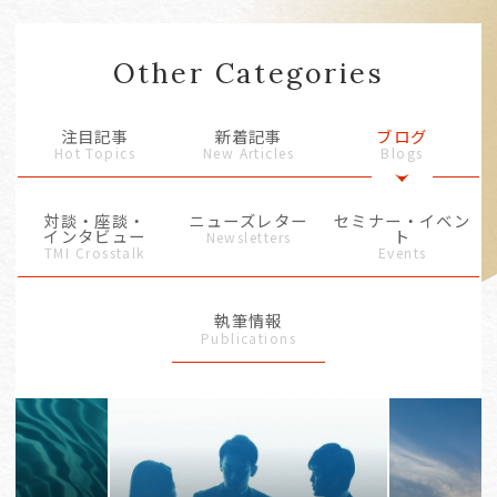
Other Categories
注目記事
新着記事
ブログ
Hot Topics
New Articles
Blogs
対談・座談・
ニューズレター
セミナー・イベン
インタビュー
ト
Newsletters
TMI Crosstalk
Events
執筆情報
Publications