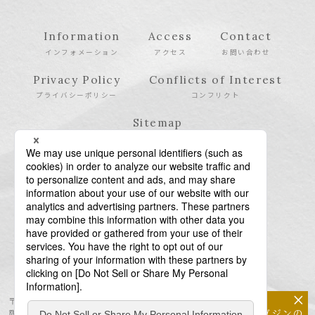
Information
Access
Contact
インフォメーション
アクセス
お問い合わせ
Privacy Policy
Conflicts of Interest
プライバシーポリシー
コンフリクト
Sitemap
サイトマップ
×
〒106-6123 東京都港区六本木6-10-1 六本木ヒルズ森タワー23
メールマガジンの
階