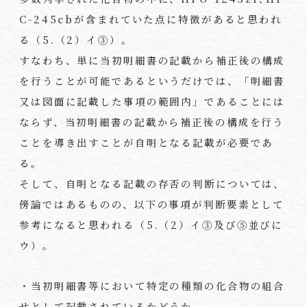
C-245cb
が含まれていた点に特徴があると思われ
る（
5.
（
2
）イ③）。
すなわち、単に当初明細書の記載から補正後の構成
を行うことが可能であるというだけでは、「明細書
又は図面に記載した事項の範囲内」であることには
ならず、当初明細書の記載から補正後の構成を行う
ことを導き出すことが自明となる記載が必要であ
る。
そして、自明となる記載の存否の判断については、
傍論ではあるものの、以下の事項が判断要素として
参考になると思われる（
5.
（
2
）イ③及び⑤並びに
ウ）。
・当初明細書等において特定の種類の化合物の組合
せとして記載されているかどうか