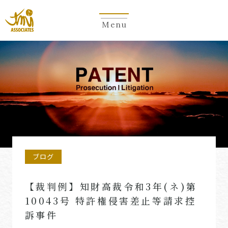
Menu
ブログ
【裁判例】知財高裁令和3年(ネ)第
10043号 特許権侵害差止等請求控
訴事件