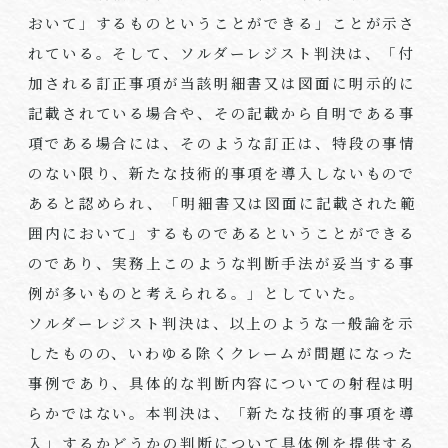
おいて」するものということができる」ことが示さ
れている。そして、ソルダーレジスト判決は、「付
加される訂正事項が当該明細書又は図面に明示的に
記載されている場合や、その記載から自明である事
項である場合には、そのような訂正は、特段の事情
のない限り、新たな技術的事項を導入しないもので
あると認められ、「明細書又は図面に記載された範
囲内において」するものであるということができる
のであり、実務上このような判断手法が妥当する事
例が多いものと考えられる。」としていた。
ソルダーレジスト判決は、以上のような一般論を示
したものの、いわゆる除くクレームが問題になった
事例であり、具体的な判断内容についての射程は明
らかではない。本判決は、「新たな技術的事項を導
入」するかどうかの判断について具体例を提供する