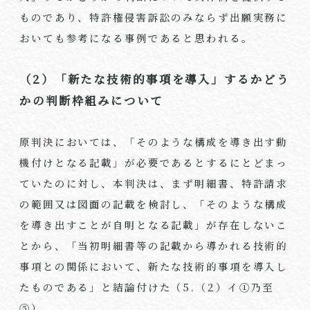
ものであり、特許権侵害訴訟のみならず出願実務に
おいても参考になる事例であると思われる。
（2）「新たな技術的事項を導入」するかどう
かの判断枠組みについて
原判決においては、「そのような構成を導き出す動
機付けとなる記載」が必要であるとするにとどまっ
ていたのに対し、本判決は、まず明細書、特許請求
の範囲又は図面の記載を検討し、「そのような構成
を導き出すことが自明となる記載」が存在しないこ
とから、「当初明細書等の記載から導かれる技術的
事項との関係において、新たな技術的事項を導入し
たものである」と結論付けた（
5.
（
2
）イ①乃至
⑤）。