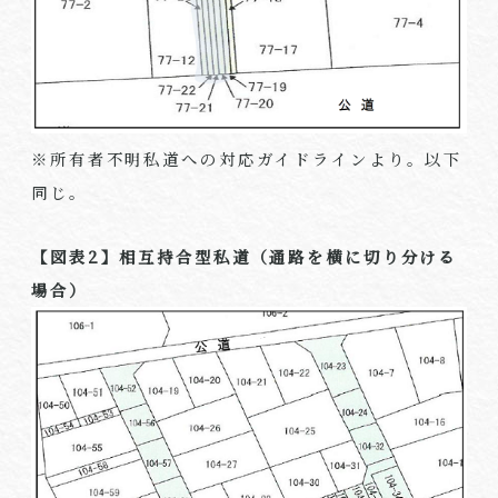
※所有者不明私道への対応ガイドラインより。以下
同じ。
【図表
2
】相互持合型私道（通路を横に切り分ける
場合）