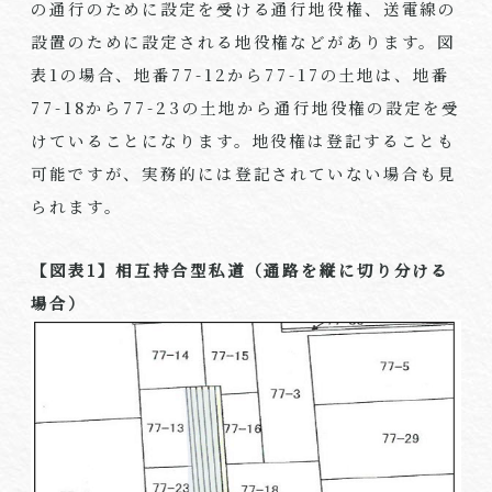
の通行のために設定を受ける通行地役権、送電線の
設置のために設定される地役権などがあります。図
表1の場合、地番77-12から77-17の土地は、地番
77-18から77-23の土地から通行地役権の設定を受
けていることになります。地役権は登記することも
可能ですが、実務的には登記されていない場合も見
られます。
【図表
1
】相互持合型私道（通路を縦に切り分ける
場合）