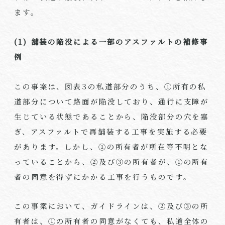
ます。
(1)
舗装の陥没による一部のアスファルトの補修事
例
この事案は、図表3の私道部分のうち、①所有の私
道部分について路面が陥没しており、通行に支障が
生じている状態であることから、陥没部分の穴を塞
ぎ、アスファルトで再舗装する工事を実施する必要
があります。しかし、①の所有者が所在等不明とな
っていることから、②及び③の所有者が、①の所有
者の同意を得ずにかかる工事を行うものです。
この事案において、ガイドラインは、②及び③の所
有者は、①の所有者の同意がなくても、私道全体の