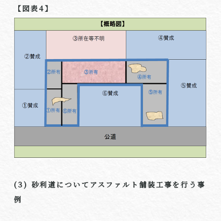
【図表
4
】
(3) 砂利道についてアスファルト舗装工事を行う事
例