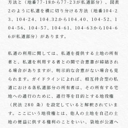
方法と（地番77-18から77-23が私道部分）、図表
2のように私道を横に切り分ける方法（地番104-2
3、104-24、104₋32から104₋40、104-52、1
04-56、104-57、104-61、104-63から104-6
6が私道部分）があります。
私道の利用に関しては、私道を提供する土地の所有
者と、私道を利用する者との間で合意書が締結され
る場合がありますが、明示的な合意がない場合も見
られます。ガイドラインによれば、相互持合型の私
道における各私道部分の所有者は、その所有する宅
地への通行のために、通行等を目的とする地役権
（民法 280 条）を設定していると解釈されていま
す。ここにいう地役権とは、他人の土地を自己の土
地の便益に供する権利のことをいい、袋地が公道へ