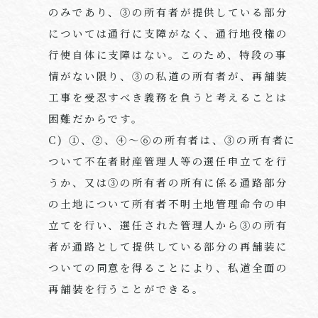
のみであり、③の所有者が提供している部分
については通行に支障がなく、通行地役権の
行使自体に支障はない。このため、特段の事
情がない限り、③の私道の所有者が、再舗装
工事を受忍すべき義務を負うと考えることは
困難だからです。
C) ①、②、④～⑥の所有者は、③の所有者に
ついて不在者財産管理人等の選任申立てを行
うか、又は③の所有者の所有に係る通路部分
の土地について所有者不明土地管理命令の申
立てを行い、選任された管理人から③の所有
者が通路として提供している部分の再舗装に
ついての同意を得ることにより、私道全面の
再舗装を行うことができる。