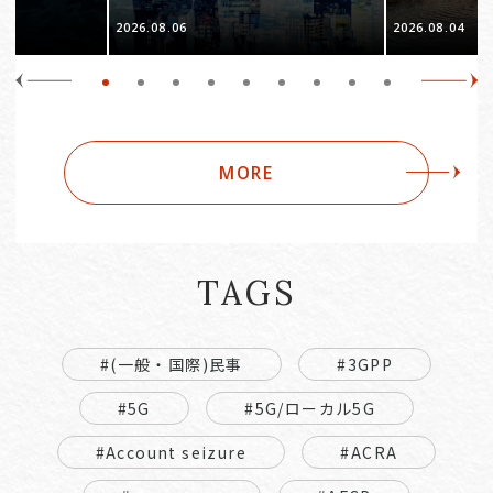
e 3
2026.08.06
2026.08.04
Companies
MORE
TAGS
#(一般・国際)民事
#3GPP
#5G
#5G/ローカル5G
#Account seizure
#ACRA