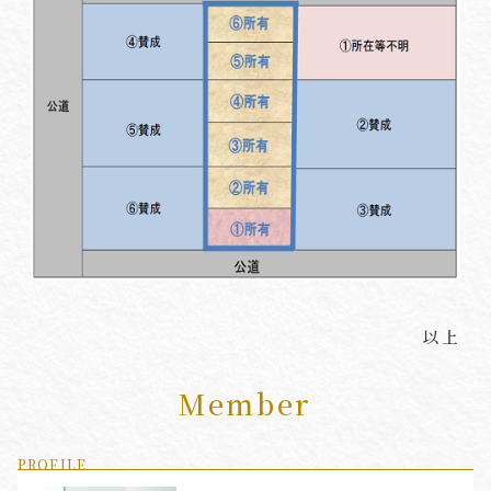
以上
Member
PROFILE