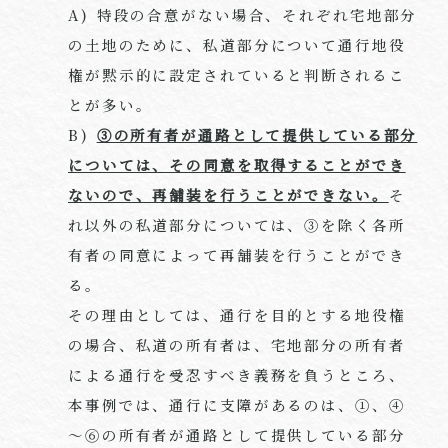
A) 特段の合意がない場合、それぞれ宅地部分
の土地のために、私道部分について通行地役
権が黙示的に設定されていると判断されるこ
とが多い。
B)
③の所有者が通路として提供している部分
については、その同意を取得することができ
ないので、再舗装を行うことができない。
そ
れ以外の私道部分については、③を除く各所
有者の同意によって再舗装を行うことができ
る。
その理由としては、通行を目的とする地役権
の場合、私道の所有者は、宅地部分の所有者
による通行を受忍すべき義務を負うところ、
本事例では、通行に支障があるのは、①、④
～⑥の所有者が通路として提供している部分