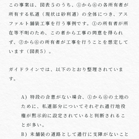
この事案は、図表５のうち、①から⑥の各所有者が
所有する私道（現状は砂利道）の全体につき、アス
ファルト舗装工事を行う事例です。①の所有者が所
在等不明のため、この者から工事の同意を得られ
ず、②から⑥の所有者が工事を行うことを想定して
います（図表5）。
ガイドラインでは、以下のとおり整理されていま
す。
A) 特段の合意がない場合、①から⑥の土地の
ために、私道部分についてそれぞれ通行地役
権が黙示的に設定されていると判断されるこ
とが多い。
B) 未舗装の道路として通行に支障がないこと