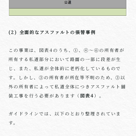
(2) 全面的なアスファルトの張替事例
この事案は、図表4のうち、①、④～⑥の所有者が
所有する私道部分において路面の一部に段差が生
じ、また、私道が全体的に老朽化しているもので
す。しかし、③の所有者が所在等不明のため、③以
外の所有者によって私道全体につきアスファルト舗
装工事を行う必要があります（
図表
4
）。
ガイドラインでは、以下のとおり整理されていま
す。