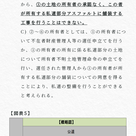
から、
①の土地の所有者の承諾なく、この者
が所有する私道部分アスファルトに舗装する
工事を行うことはできない。
C) ②～⑥の所有者としては、①の所有者につ
いて不在者財産管理人等の選任申立てを行う
か、①の所有者の所有に係る私道部分の土地
について所有者不明土地管理命令の申立てを
行い、選任された管理人から①の所有者が所
有する私道部分の舗装についての同意を得る
ことにより、私道の整備を行うことができる
と考えられる。
【図表
5
】