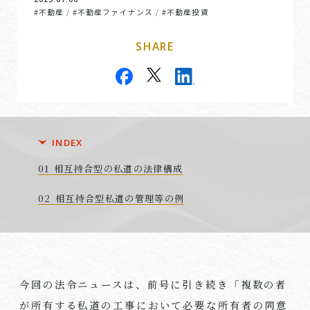
#不動産
#不動産ファイナンス
#不動産投資
/
/
SHARE
INDEX
相互持合型の私道の法律構成
相互持合型私道の管理等の例
今回の法令ニュースは、前号に引き続き「複数の者
が所有する私道の工事において必要な所有者の同意