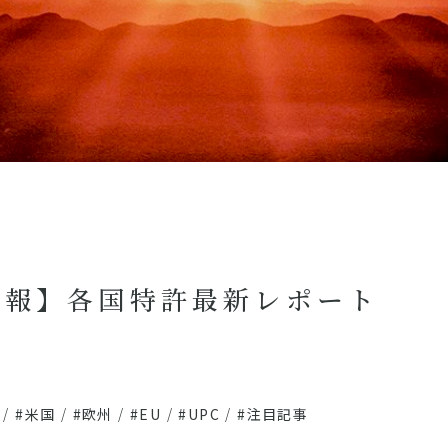
情報】各国特許最新レポート
/
#米国
/
#欧州
/
#EU
/
#UPC
/
#注目記事