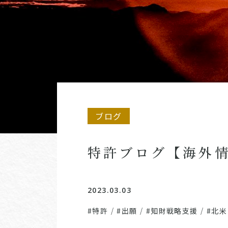
ブログ
特許ブログ【海外
2023.03.03
#特許
/
#出願
/
#知財戦略支援
/
#北米