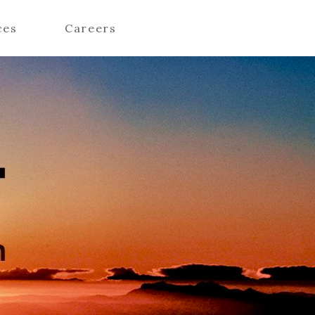
ces
Careers