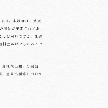
ります。本制度は、幾度
らの開始が予定されてお
ることは可能ですが、別途
0）の追加料金が課せられること
一部継続出願、分割出
願、意匠出願等について