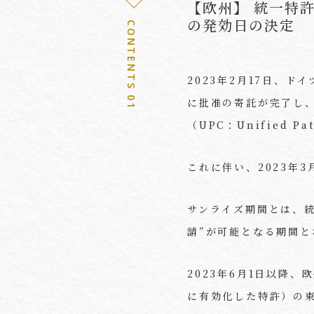
【欧州】 統一特許裁判
の発効日の決定
CONTENTS 01
2023年2月17日、ドイツ
に批准の寄託が完了し、欧
（UPC：Unified 
これに伴い、2023年
サンライズ期間とは、統
請”が可能となる期間と
2023年6月1日以降、欧
に有効化した特許）の