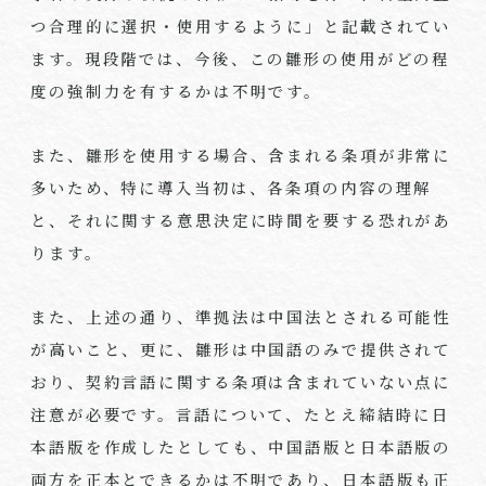
つ合理的に選択・使用するように」と記載されてい
ます。現段階では、今後、この雛形の使用がどの程
度の強制力を有するかは不明です。
また、雛形を使用する場合、含まれる条項が非常に
多いため、特に導入当初は、各条項の内容の理解
と、それに関する意思決定に時間を要する恐れがあ
ります。
また、上述の通り、準拠法は中国法とされる可能性
が高いこと、更に、雛形は中国語のみで提供されて
おり、契約言語に関する条項は含まれていない点に
注意が必要です。言語について、たとえ締結時に日
本語版を作成したとしても、中国語版と日本語版の
両方を正本とできるかは不明であり、日本語版も正