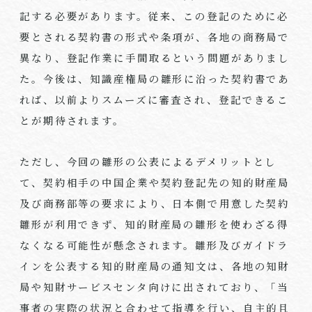
記する必要があります。従来、この登記のために必
要とされる契約書の形式や条項が、各地の商務局で
異なり、登記作業に手間取るという問題がありまし
た。今後は、知識産権局の雛形に沿った契約書であ
れば、以前よりスムーズに審査され、登記できるこ
とが期待されます。
ただし、今回の雛形の公表によるデメリットとし
て、契約相手の中国企業や契約登記先の知的財産局
及び商務部等の要求により、日本側で用意した契約
雛形が利用できず、知的財産局の雛形を使わざる得
なくなる可能性が懸念されます。雛形及びガイドラ
インを公表する知的財産局の通知文は、各地の知財
局や知財サービスセンタ向けに出されており、「当
事者の実際の状況と合わせて指導を行い、自主的且