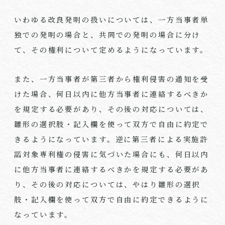
いわゆる改良発明の扱いについては、一方当事者単
独での発明の場合と、共同での発明の場合に分け
て、その権利について定めるようになっています。
また、一方当事者が第三者から権利侵害の通知を受
けた場合、何日以内に他方当事者に連絡するべきか
を規定する必要があり、その後の対応については、
雛形の選択肢・記入欄を使って双方で自由に約定で
きるようになっています。逆に第三者による実施許
諾対象専利権の侵害に気づいた場合にも、何日以内
に他方当事者に連絡するべきかを規定する必要があ
り、その後の対応については、やはり雛形の選択
肢・記入欄を使って双方で自由に約定できるように
なっています。