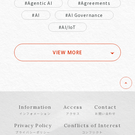
#Agentic AI
#Agreements
#AI
#AI Governance
#AI/IoT
VIEW MORE
Information
Access
Contact
インフォメーション
アクセス
お問い合わせ
Privacy Policy
Conflicts of Interest
プライバシーポリシー
コンフリクト