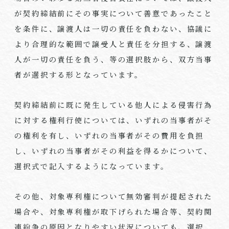
が契約締結前にその事実について善意であったこと
を条件に、譲渡人は一切の責任を負わない、協議に
より合理的な範囲で譲受人と責任を分担する、譲渡
人が一切の責任を負う、等の選択肢から、双方当事
者が選択する形となっています。
契約締結前に既に発生している他人による侵害行為
に対する権利行使については、いずれの当事者がそ
の権利を有し、いずれの当事者がその費用を負担
し、いずれの当事者がその利益を得るかについて、
選択式で記入するようになっています。
その他、対象専利権について無効審判が提起された
場合や、対象専利権が取下げられた場合等、契約関
連紛争の原因となりやすい状況についても、選択