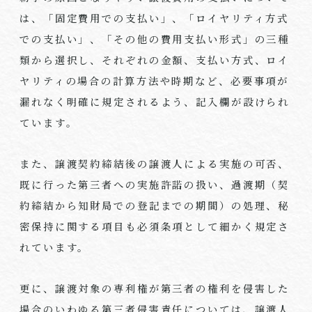
は、「固定費用での支払い」、「ロイヤリティ方式
での支払い」、「その他の費用支払い形式」の三種
類から選択し、それぞれの金額、支払い方式、ロイ
ヤリティの場合の計算方法や時期など、必要事項が
漏れなく明確に規定されるよう、記入欄が設けられ
ています。
また、譲渡契約締結後の譲渡人による実施の可否、
既に行った第三者への実施許諾の扱い、過渡期（契
約締結から知財局での登記までの期間）の処理、秘
密保持に関する項目も必須条項として細かく規定さ
れています。
更に、譲渡対象の専利権が第三者の権利を侵害した
場合のいわゆる第三者侵害責任については、譲渡人