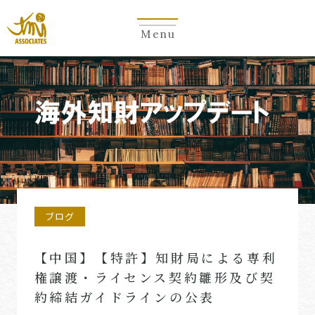
Menu
ブログ
【中国】【特許】知財局による専利
権譲渡・ライセンス契約雛形及び契
約締結ガイドラインの公表