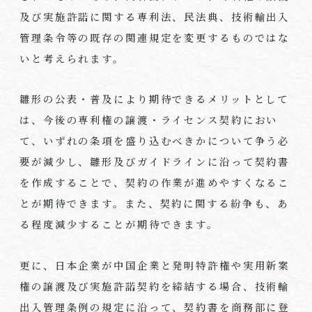
及び実施許諾に関する専利法、民法典、技術輸出入
管理条令等の既存の関連規定を変更するものではな
いと考えられます。
雛形の公表・普及により期待できるメリットとして
は、今後の専利権の譲渡・ライセンス契約におい
て、いずれの条項を盛り込むべきかについて争う必
要が減少し、雛形及びガイドラインに沿って契約書
を作成することで、契約の作業が進めやすくなるこ
とが期待できます。また、契約に関する紛争も、あ
る程度減少することが期待できます。
更に、日本企業が中国企業と発明特許権や実用新案
権の譲渡及び実施許諾契約を締結する場合、技術輸
出入管理条例の規定に沿って、契約書を商務部に登