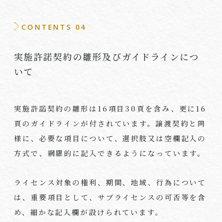
CONTENTS 04
実施許諾契約の雛形及びガイドラインにつ
いて
実施許諾契約の雛形は
16
項目
30
頁を含み、更に
16
頁のガイドラインが付されています。譲渡契約と同
様に、必要な項目について、選択肢又は空欄記入の
方式で、網羅的に記入できるようになっています。
ライセンス対象の権利、期間、地域、行為について
は、重要項目として、サブライセンスの可否等を含
め、細かな記入欄が設けられています。