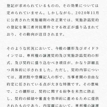
登記が求められているものの、その効果については
定められていません。しかしながら、2020年11月
に公表された実施細則の改正案では、実施許諾契約
の登記を第三者対抗要件とする改正が盛り込まれて
おり、その動向が注目されます。
そのような状況において、今般の雛形及びガイドラ
インでは、専利権の譲渡契約及び実施許諾契約の形
式、及び契約に盛り込むべき項目が、かなり詳細且
つ具体的に示されました。ただし、契約内容につい
ては、選択肢や空欄記入の形で、当事者間の自由な
約定に任されている点が大きな特徴です。その意味
で、この雛形は、契約に関する紛争を未然に防止
し、契約の締結や審査を効率的に進めるために提供
されたものであり、内容面において、専利権の譲渡