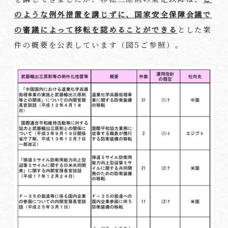
のような例外措置を講じずに、国家安全保障会議で
の審議によって移転を認めることができる
とした案
件の概要を公表しています（図
5
ご参照）。