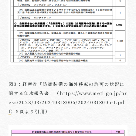
図
3
：経産省「防衛装備の海外移転の許可の状況に
関する年次報告書」（
https://www.meti.go.jp/pr
ess/2023/03/20240318005/20240318005-1.pd
f
）
5
頁より引用）