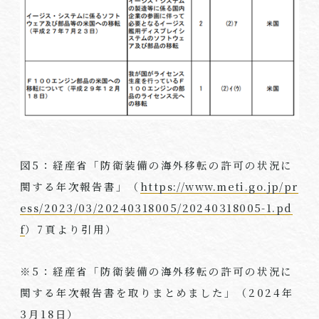
図
5
：経産省「防衛装備の海外移転の許可の状況に
関する年次報告書」（
https://www.meti.go.jp/pr
ess/2023/03/20240318005/20240318005-1.pd
f
）
7
頁より引用）
※
5
：経産省「防衛装備の海外移転の許可の状況に
関する年次報告書を取りまとめました」（
2024
年
3
月
18
日）