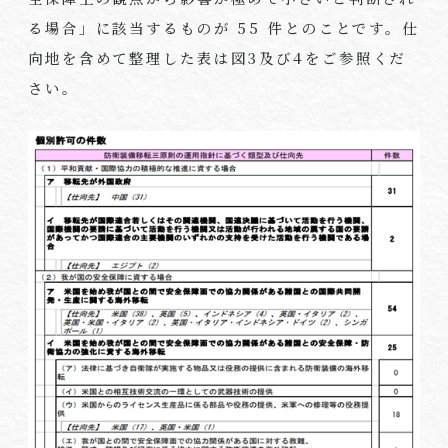
る場合」に該当するものが
55
件とのことです。仕
向地を含めて整理した表は図
3
及び
4
をご参照くだ
さい。