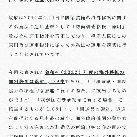
政府は
2014
年
4
月
1
日に防衛装備の海外移転に関す
る外為法の運用基準として「防衛装備移転三原則」
及びその運用指針を策定しており、経産大臣はこの
原則及び運用指針に従って外為法の運用を適切に行
うこととされています。
今回公表された
令和
4
（
2022
）年度の海外移転の
個別許可は累計
1,179
件
であり、「平和貢献・国際
協力の積極的な推進に資する場合」に該当するもの
が
33
件、「我が国の安全保障に資する場合」に
該当するものが
1,091
件、「誤送品の返送、返送
を前提とする見本品の輸出、海外政府機関の警察官
により持ち込まれた装備品の再輸出等の我が国の安
全保障上の観点から影響が極めて小さいと判断され