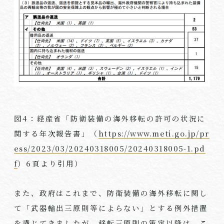
図
4
：経産省「防衛装備の海外移転の許可の状況に
関する年次報告書」（
https://www.meti.go.jp/pr
ess/2023/03/20240318005/20240318005-1.pd
f
）
6
頁より引用）
また、政府はこれまで、防衛装備の海外移転に関し
て「武器輸出三原則等によらない」とする例外措置
を講じてきましたが、移転三原則の策定以降は、
こ