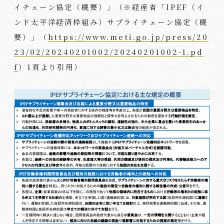
イチェーン協定（概要）」（※経産省「
IPEF
（イ
ンド太平洋経済枠組み）サプライチェーン協定（概
要）」（
https://www.meti.go.jp/press/20
23/02/20240201002/20240201002-1.pd
f
）
1
頁より引用）