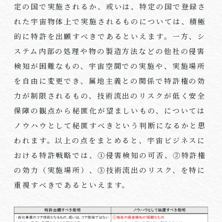
定の国で実施されるか、或いは、特定の国で登録さ
れた宇宙物体上で実施されるものについては、積極
的に特許を出願すべきであるといえます。一方、シ
ステム内部の処理や物の製造方法などの他社の侵害
検知が困難なもの、宇宙空間での実施や、実施場所
を自由に変更でき、属地主義との関係で特許権の効
力が制限されるもの、技術流出のリスクが低く安全
保障の観点から秘匿化が望ましいもの、については
ノウハウとして秘匿すべきという判断になるかと思
われます。以上の点をまとめると、宇宙ビジネスに
おける特許戦略では、①侵害検知の可否、②特許権
の効力（実施場所）、③技術流出のリスク、を特に
重視すべきであるといえます。