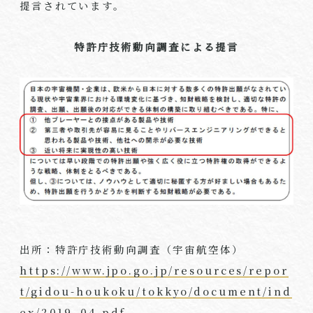
提言されています。
特許庁技術動向調査による提言
出所：特許庁技術動向調査（宇宙航空体）
https://www.jpo.go.jp/resources/repor
t/gidou-houkoku/tokkyo/document/ind
ex/2019_04.pdf