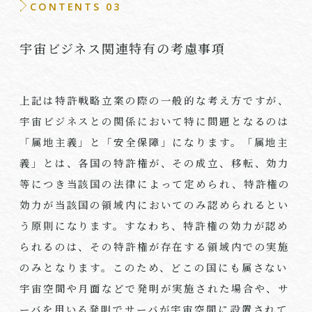
CONTENTS 03
宇宙ビジネス関連特有の考慮事項
上記は特許戦略立案の際の一般的な考え方ですが、
宇宙ビジネスとの関係において特に問題となるのは
「属地主義」と「安全保障」になります。「属地主
義」とは、各国の特許権が、その成立、移転、効力
等につき当該国の法律によって定められ、特許権の
効力が当該国の領域内においてのみ認められるとい
う原則になります。すなわち、特許権の効力が認め
られるのは、その特許権が存在する領域内での実施
のみとなります。このため、どこの国にも属さない
宇宙空間や月面などで発明が実施された場合や、サ
ーバを用いる発明でサーバが宇宙空間に設置されて