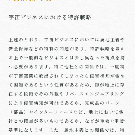
宇宙ビジネスにおける特許戦略
上述のとおり、宇宙ビジネスにおいては属地主義や
安全保障などの特有の問題があり、特許戦略を考え
る上で一般的なビジネスとは少し異なった視点を持
つ必要があります。特に他社との関係では、一度物
が宇宙空間に放出されてしまったら侵害検知が極め
て困難であるという性質があるため、物が地上に存
在する段階でその外観やリバースエンジニアリング
により侵害検知が可能であるか、完成品のパーツ
（部品）やインターフェースなど、地上において他
社との接点が多いものであるか、などが重要な判断
基準になります。また、属地主義との関係では、特