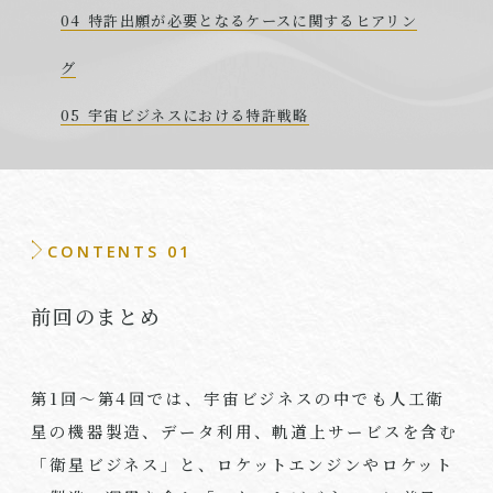
特許出願が必要となるケースに関するヒアリン
グ
宇宙ビジネスにおける特許戦略
CONTENTS 01
前回のまとめ
第
1
回～第
4
回では、宇宙ビジネスの中でも人工衛
星の機器製造、データ利用、軌道上サービスを含む
「衛星ビジネス」と、ロケットエンジンやロケット