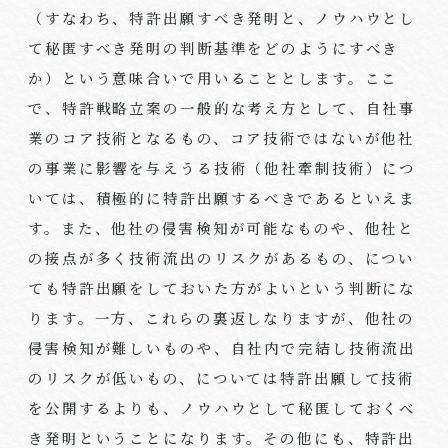
（すなわち、特許出願すべき発明と、ノウハウとし
て秘匿すべき発明の判断基準をどのようにすべき
か）という意味合いで用いることとします。ここ
で、特許戦略立案の一般的な考え方として、自社事
業のコア技術となるもの、コア技術ではないが他社
の事業に影響を与えうる技術（他社牽制技術）につ
いては、積極的に特許出願するべきであるといえま
す。また、他社の侵害検知が可能なものや、他社と
の接点が多く技術流出のリスクがあるもの、につい
ても特許出願をしておいた方がよいという判断にな
ります。一方、これらの裏返しなりますが、他社の
侵害検知が難しいものや、自社内で完結し技術流出
のリスクが低いもの、については特許出願して技術
を公開するよりも、ノウハウとして秘匿しておくべ
き発明ということになります。その他にも、特許出