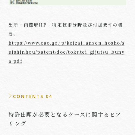
出所：内閣府
HP
「特定技術分野及び付加要件の概
要」
https://www.cao.go.jp/keizai_anzen_hosho/s
uishinhou/patent/doc/tokutei_gijutsu_buny
a.pdf
CONTENTS 04
特許出願が必要となるケースに関するヒア
リング