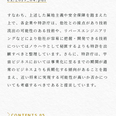
すなわち、上述した属地主義や安全保障を踏まえた
上で、各企業や特許庁は、他社との接点があり技術
流出の可能性のある技術や、リバースエンジニアリ
ングなどにより他社が容易に把握・開発できる技術
についてはノウハウとして秘匿するよりも特許を出
願すべきと整理しています。さらに、特許庁は、宇
宙ビジネスにおいては事業化に至るまでの期間が通
常のビジネスよりも長期化する傾向があることを踏
まえ、近い将来に実現する可能性が高いか否かにつ
いても考慮するべきであると提言しています。
CONTENTS 05