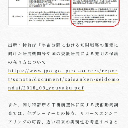
出所：特許庁「宇宙分野における知財戦略の策定に
向けた研究機関等や国の委託研究による発明の保護
の在り方について」
https://www.jpo.go.jp/resources/repor
t/sonota/document/zaisanken-seidomo
ndai/2018_09_youyaku.pdf
また、同じ特許庁の宇宙航空体に関する技術動向調
査では、他プレーヤーとの接点、リバースエンジニ
アリングの可否、近い将来の実現性を考慮すべきと