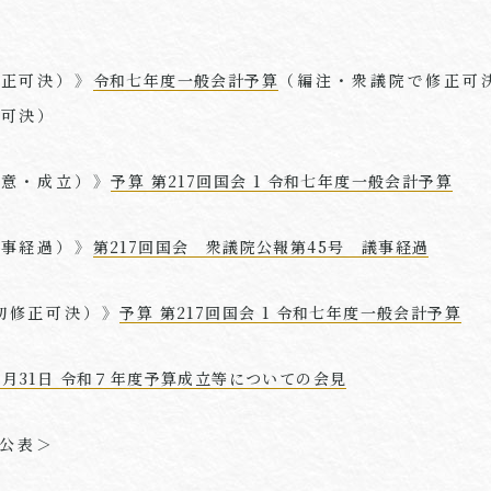
修正可決）》
令和七年度一般会計予算
（編注・衆議院で修正可
正可決）
同意・成立）》
予算 第217回国会 1 令和七年度一般会計予算
議事経過）》
第217回国会 衆議院公報第45号 議事経過
初修正可決）》
予算 第217回国会 1 令和七年度一般会計予算
3月31日 令和７年度予算成立等についての会見
公表＞