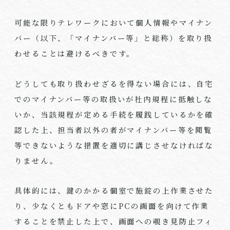
可能な限りテレワークにおいて個人情報やマイナン
バー（以下、「マイナンバー等」と総称）を取り扱
わせることは避けるべきです。
どうしても取り扱わせざるを得ない場合には、自宅
でのマイナンバー等の取扱いが社内規程に抵触しな
いか、当該規程が定める手続を履践しているかを確
認した上、担当者以外の者がマイナンバー等を閲覧
等できないような措置を適切に講じさせなければな
りません。
具体的には、鍵のかかる個室で施錠の上作業させた
り、少なくともドアや窓に
PC
の画面を向けて作業
することを禁止した上で、画面への覗き見防止フィ