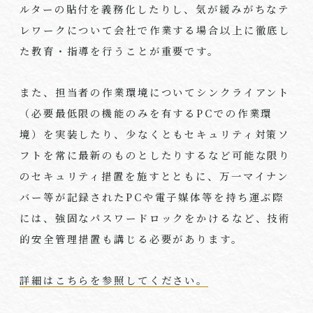
ルターの貼付を義務化したりし、気が緩みがちなテ
レワークについて会社で作業する場合以上に徹底し
た教育・指導を行うことが重要です。
また、担当者の作業環境についてシンクライアント
（必要最低限の機能のみを有する
PC
での作業環
境）を実装したり、少なくともセキュリティ対策ソ
フトを常に最新のものとしたりするなど可能な限り
のセキュリティ措置を施すとともに、万一マイナン
バー等が記録された
PC
や電子媒体等を持ち運ぶ際
には、強固なパスワードロックをかけるなど、技術
的安全管理措置も講じる必要があります。
詳細はこちらを参照してください。