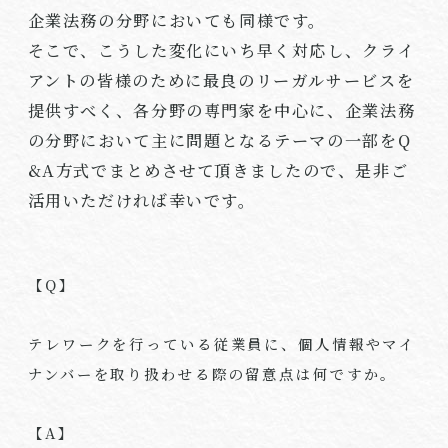
企業法務の分野においても同様です。
そこで、こうした変化にいち早く対応し、クライ
アントの皆様のために最良のリーガルサービスを
提供すべく、各分野の専門家を中心に、企業法務
の分野において主に問題となるテーマの一部を
Q
&A
方式でまとめさせて頂きましたので、是非ご
活用いただければ幸いです。
【
Q
】
テレワークを行っている従業員に、個人情報やマイ
ナンバーを取り扱わせる際の留意点は何ですか。
【
A
】