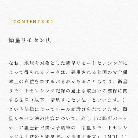
CONTENTS 04
衛星リモセン法
なお、地球を対象とした衛星リモートセンシングに
よって得られるデータは、悪用されると国の安全保
障上の利益を害するおそれがあることもあり、衛星
リモートセンシング記録の適正な取扱いの確保に関
する法律（以下「衛星リモセン法」といいます。）
という法律によってルールが設けられています。衛
星リモセン法の内容について、詳しくは弊所パート
ナー弁護士新谷美保子執筆の「衛星リモートセンシ
ング法の概説と衛星データ活用の未来」（NBL 11