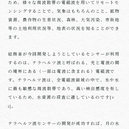
ため、様々な周波数帯の電磁波を用いてリモートセ
ンシングすることで、気象はもちろんのこと、鉱物
資源、農作物の生育状況、森林、大気汚染、市街地
等の土地利用状況等、地表の状況を知ることができ
ます。
総務省が今回開発しようとしているセンサーが利用
するのは、テラヘルツ波と呼ばれる、光と電波の間
の境界にある（一部は電波に含まれる）電磁波で
す。テラヘルツ波は、全電磁波領域の中で、氷や水
に最も敏感な周波数帯であり、高い検出感度を有し
ているため、水資源の探査に適しているのです
[v
。
i]
テラヘルツ波センサーの開発が成功すれば、月の水