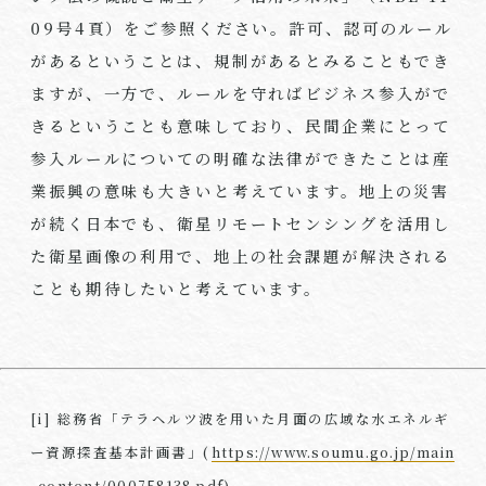
09号4頁）をご参照ください。許可、認可のルール
があるということは、規制があるとみることもでき
ますが、一方で、ルールを守ればビジネス参入がで
きるということも意味しており、民間企業にとって
参入ルールについての明確な法律ができたことは産
業振興の意味も大きいと考えています。地上の災害
が続く日本でも、衛星リモートセンシングを活用し
た衛星画像の利用で、地上の社会課題が解決される
ことも期待したいと考えています。
[i] 総務省「テラヘルツ波を用いた月面の広域な水エネルギ
ー資源探査基本計画書」(
https://www.soumu.go.jp/main
_content/000758138.pdf
)