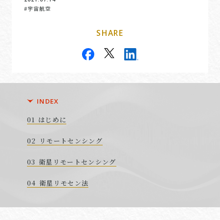
#宇宙航空
SHARE
INDEX
はじめに
リモートセンシング
衛星リモートセンシング
衛星リモセン法