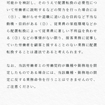
可能かを検討し、そのうえで配置転換の必要性につ
いて労働者に説明するなどの努力を行った場合には
（④）、嫌がらせや退職に追い込む目的など不当な
動機・目的がある（②）、従業員の家庭環境などか
ら配置転換によって従業員に著しい不利益を負わせ
る（③）などの事情がない限り、接客業務に従事し
ていた労働者を顧客と接することのない業務に配置
転換することは適法であると考えられます。
なお、当該労働者との労働契約が職種や勤務地を限
定したものである場合には、当該職種・勤務地の限
定に反する業務命令を行うことはできませんので、
ご注意ください。