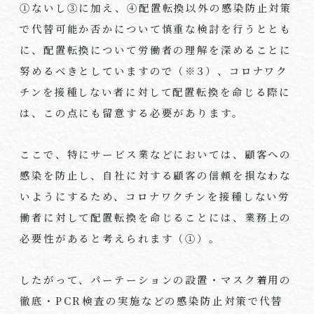
①ないし③に加え、④配置転換以外の感染防止対策
で代替可能か否かについて慎重な検討を行うととも
に、配置転換について労働者の理解を深めることに
努めるべきとしていますので（※
3
）、コロナワク
チンを接種しない者に対して配置転換を命じる際に
は、この点にも留意する必要があります。
ここで、特にサービス業などにおいては、顧客への
感染を防止し、自社に対する顧客の信頼を損なわな
いようにするため、コロナワクチンを接種しない労
働者に対して配置転換を命じることには、業務上の
必要性があると考えられます（①）。
したがって、パーテーションの設置・マスク着用の
徹底・
PCR
検査の実施などの感染防止対策で代替