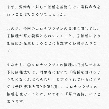
まず、労働者に対して接種を義務付ける業務命令を
行うことはできるのでしょうか。
この点、今回のコロナワクチンの接種に関しては、
①接種が努力義務とされていること、②接種により
副反応が発生しうることに留意する必要がありま
す。
すなわち、①コロナワクチンの接種の根拠法である
予防接種法では、対象者において「接種を受けるよ
う努めなければならない」と定められているにすぎ
ず（予防接種法第
9
条第
1
項）、コロナワクチンの
接種を受けることは、いわゆる「努力義務」にとど
まります。