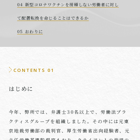
新型コロナワクチンを接種しない労働者に対し
て配置転換を命じることはできるか
おわりに
CONTENTS 01
はじめに
今年、弊所では、弁護士
30
名以上で、労働法プラ
クティスグループを組織しました。その中には元東
京地裁労働部の裁判官、厚生労働省出向経験者、元
主任労働基準監督官もおり、クライアントの皆様の