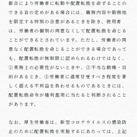
都合により労働者に転勤や配置転換を命ずることの
できる旨の定めがある場合には、職務内容や勤務地
を限定する特別の合意があるときを除き、使用者
は、労働者の個別の同意なくして配置転換を命じる
ことができるとされています。ただし、労働者の同
意なく配置転換を命じることができる場合であって
も、配置転換が無制限に認められるわけではなく、
①業務上の必要性がないときや、②不当な動機・目
的があるとき、③労働者に通常甘受すべき程度を著
しく超える不利益を負わせるものであるときには、
配置転換命令が権利濫用に当たると判断されること
があります。
なお、厚生労働省は、新型コロナウイルスの感染防
止のために配置転換を実施するにあたっては、上記