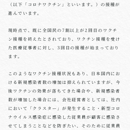
（以下「コロナワクチン」といいます。）の接種が
進んでいます。
現時点で、既に全国民の
7
割以上が
2
回目のワクチ
ン接種を終えたとされており、ワクチン接種を受け
た医療従事者に対し、
3
回目の接種が始まっており
ます。
このようなワクチン接種状況もあり、日本国内にお
ける新規感染者数の増加は抑えられていますが、今
後ワクチンの効果が落ちてきた場合や、新規感染者
数が増加した場合には、会社経営者としては、社内
において「クラスター」が発生すること・新型コロ
ナウイルス感染症に感染した従業員が顧客に感染さ
せてしまうことなどを防ぎたい、そのために従業員