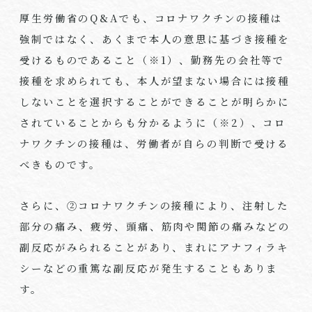
厚生労働省の
Q&A
でも、コロナワクチンの接種は
強制ではなく、あくまで本人の意思に基づき接種を
受けるものであること（※
1
）、勤務先の会社等で
接種を求められても、本人が望まない場合には接種
しないことを選択することができることが明らかに
されていることからも分かるように（※
2
）、コロ
ナワクチンの接種は、労働者が自らの判断で受ける
べきものです。
さらに、②コロナワクチンの接種により、注射した
部分の痛み、疲労、頭痛、筋肉や関節の痛みなどの
副反応がみられることがあり、まれにアナフィラキ
シーなどの重篤な副反応が発生することもありま
す。