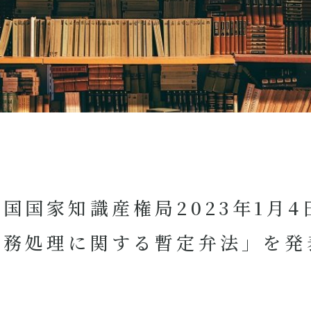
国国家知識産権局2023年1月
業務処理に関する暫定弁法」を発