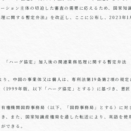
ベーション主体の切迫した審査の需要に応えるため、国家知
理に関する暫定弁法』を改正し、ここに公布し、2023年1
「ハーグ協定」加入後の関連業務処理に関する暫定弁法
日より、中国の事業体又は個人は、専利法第19条第2項の規
（1999年版、以下「ハーグ協定」とする）に基づき、意
有権機関国際事務局（以下、「国際事務局」とする）に対
でき、また、国家知識産権局を通した転送により、英語を使
とができる。