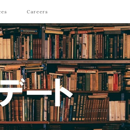
ces
Careers