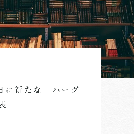
4日に新たな「ハーグ
表