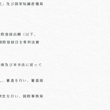
定」及び国家知識産権局
際登録出願（以下、
国際登録日を専利法第
南及び本弁法に従って
し、審査を行い、審査結
決定を行い、国際事務局