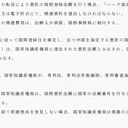
た転送により意匠の国際登録出願を行う場合、「ハーグ協
式又は電子形式にて、関連資料を提出しなければならない。
の関連費用は、出願人が直接、国際事務局に納付する。
に従って国際登録日を確定し、且つ中国を指定する意匠の国
る）は、国家知識産権局に提出された意匠出願とみなされ、
みなす。
、国家知識産権局が、専利法、専利法実施細則、専利審査指
国家知識産権局は、国際意匠出願に国家の出願番号を付与
する。
経て拒絶理由を発見しない場合、国家知識産権局は保護の