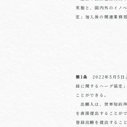
実施と、国内外のイノ
定」加入後の関連業務処
第1条
2022年5月5
録に関するハーグ協定」
ことができる。
出願人は、世界知的所
を直接提出することが
登録出願を提出するこ