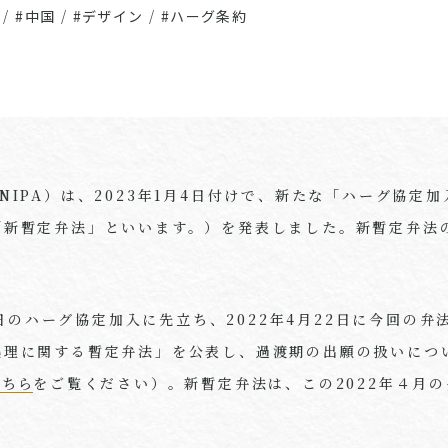
/
#中国
/
#デザイン
/
#ハーグ条約
NIPA）は、2023年1月4日付けで、新たな「ハーグ協定
新暫定弁法」といいます。）を発表しました。新暫定弁法の
月5日のハーグ協定加入に先立ち、2022年4月22日に今回の
処理に関する暫定弁法」を公表し、過渡期の出願の扱いにつ
こちら
をご覧ください）。新暫定弁法は、この2022年４月