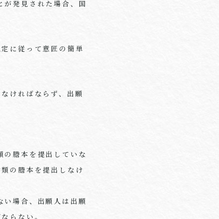
とが発見された場合、国
規定に従って意匠の簡単
なければならず、出願
類の謄本を提出していな
書類の謄本を提出しなけ
ない場合、出願人は出願
ばならない。