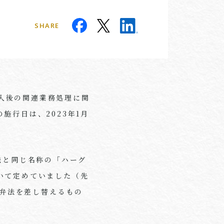
SHARE
加入後の関連業務処理に関
施行日は、2023年1月
弁法と同じ名称の「ハーグ
いて定めていました（先
の弁法を差し替えるもの