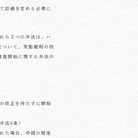
いて詳細を定める必要に
これら２つの弁法は、ハ
について、実施細則の改
審査開始に関する弁法の
の改正を待たずに開始
弁法6条）
れた場合、中国の現地