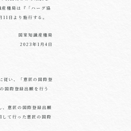
識産権局は『「ハーグ協
月11日より施行する。
国家知識産権局
2023年1月4日
定に従い、「意匠の国際登
匠の国際登録出願を行う
し、意匠の国際登録出願
用して行った意匠の国際