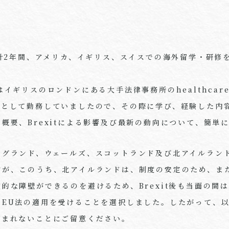
ら計2年間、アメリカ、イギリス、スイスでの海外留学・研修
ギリスのロンドンにある大手法律事務所のhealthcare/li
員として勤務していましたので、その際に学び、経験した内
概要、Brexitによる影響及び最新の動向について、簡単
ングランド、ウェールズ、スコットランド及び北アイルラン
すが、このうち、北アイルランドは、制度の安定のため、ま
的な障壁ができるのを避けるため、Brexit後も当面の間
てEU法の適用を受けることを選択しました。したがって、
含まれないことにご留意ください。