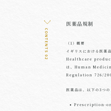
医薬品規制
CONTENTS 02
（1）概要
イギリスにおける医薬品（me
Healthcare pro
は、Human Medicin
Regulation 726
医薬品は、以下の3つ
Prescriptio