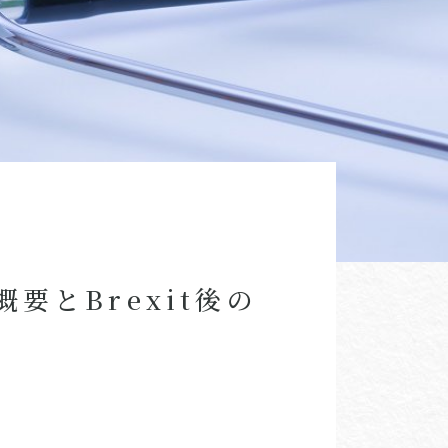
とBrexit後の