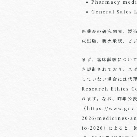
Pharmacy m
General Sale
医薬品の研究開発、製
床試験、販売承認、ビ
まず、臨床試験については、M
き規制されており、スポ
していない場合には代
Research Ethi
れます。なお、昨年公表された
（https://www.gov.
2026/medicines-an
to-2026）による