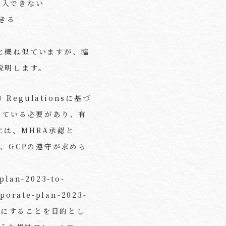
か購入できない
できる
と概ね似ていますが、臨
説明します。
）Regulationsに基づ
している必要があり、有
は、MHRA承認と
あり、GCPの遵守が求めら
plan-2023-to-
porate-plan-2023-
所にすることを目的とし