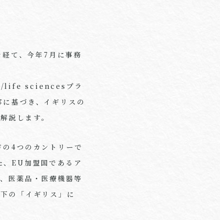
を経て、今年7月に事務
fe sciencesプラ
容に基づき、イギリスの
に解説します。
ドの4つのカントリーで
た、EU加盟国であるア
は、医薬品・医療機器等
以下の「イギリス」に