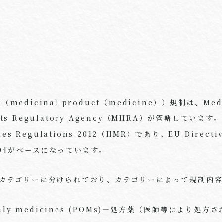
dicinal product（medicine））規制は、Medic
ducts Regulatory Agency（MHRA）が管轄してい
es Regulations 2012（HMR）であり、EU Directiv
/2004がベースになっています。
のカテゴリーに分けられており、カテゴリーによって規制内
n-only medicines (POMs)―処方薬（医師等により処