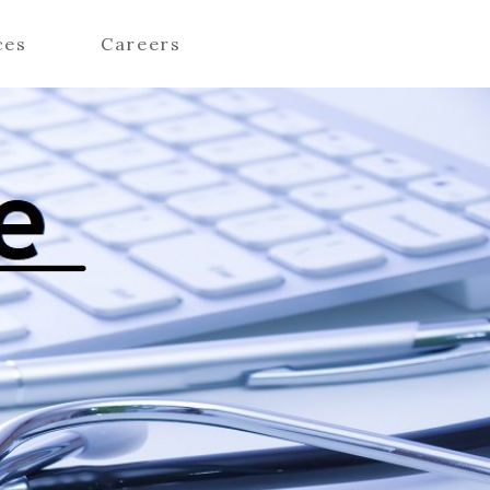
ces
Careers