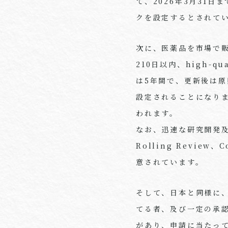
て、2026年3月31
クを設定するとされて
次に、医薬品を市場で
210日以内、high-
は5年間で、更新後は
設定されることになり
われます。
なお、迅速な研究開発及び
Rolling Review、
意されています。
そして、日本と同様に
てる者、及び一定の承
があり、申請に当たって