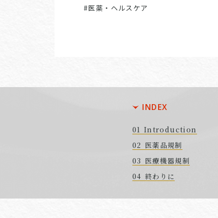
#医薬・ヘルスケア
INDEX
Introduction
医薬品規制
医療機器規制
終わりに