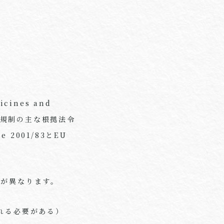
ines and
ます。規制の主な根拠法令
e 2001/83とEU
容が異なります。
方される必要がある）