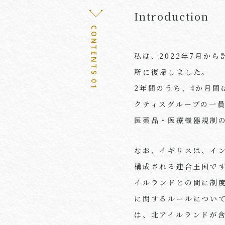
Introduction
CONTENTS 01
私は、2022年7月か
所に復帰しました。
2年間のうち、4か月間はイ
クティスグループの一
医薬品・医療機器規制の
なお、イギリスは、イ
構成される連合王国で
イルランドとの間に制度
に関するルールについ
は、北アイルランドが