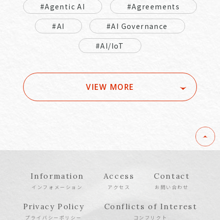
#Agentic AI
#Agreements
#AI
#AI Governance
#AI/IoT
VIEW MORE
Information
Access
Contact
インフォメーション
アクセス
お問い合わせ
Privacy Policy
Conflicts of Interest
プライバシーポリシー
コンフリクト